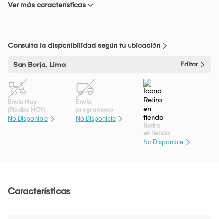
Ver más características
Consulta la disponibilidad según tu ubicación
San Borja, Lima
Editar
Envío Hoy
Envío
(Recibe HOY)
programado
No Disponible
No Disponible
Retiro
en tienda
No Disponible
Características