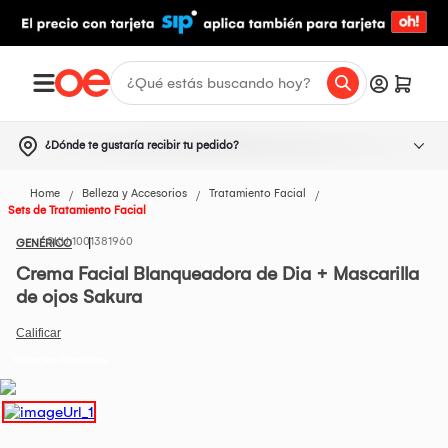
¿Dónde te gustaría recibir tu pedido?
Home
Belleza y Accesorios
Tratamiento Facial
Sets de Tratamiento Facial
1001381960
GENÉRICO
Crema Facial Blanqueadora de Dia + Mascarilla
de ojos Sakura
Todos los Productos