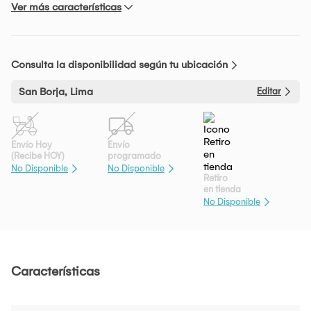
Ver más características
Consulta la disponibilidad según tu ubicación
San Borja, Lima
Editar
Envío Hoy
Envío
(Recibe HOY)
programado
No Disponible
No Disponible
Retiro
en tienda
No Disponible
Características