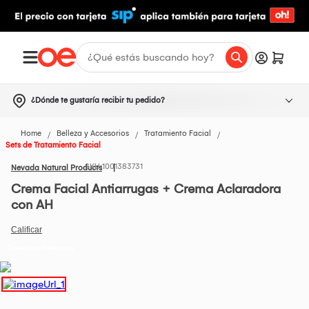
¿Dónde te gustaría recibir tu pedido?
Home
Belleza y Accesorios
Tratamiento Facial
Sets de Tratamiento Facial
1001383731
Nevada Natural Products
Crema Facial Antiarrugas + Crema Aclaradora
con AH
Todos los Productos