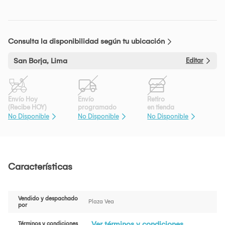
Consulta la disponibilidad según tu ubicación
San Borja, Lima
Editar
Envío Hoy
Envío
Retiro
(Recibe HOY)
programado
en tienda
No Disponible
No Disponible
No Disponible
Características
Vendido y despachado
Plaza Vea
por
Ver términos y condiciones
Términos y condiciones