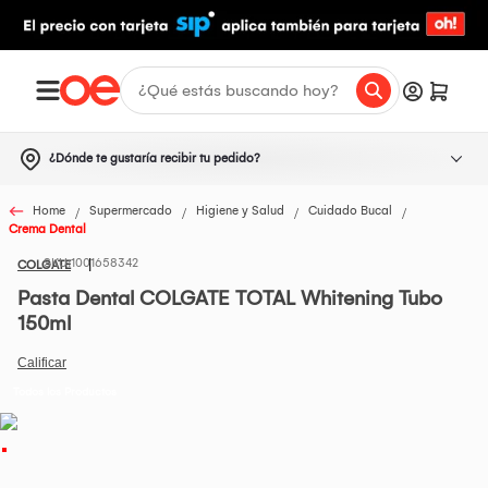
¿Dónde te gustaría recibir tu pedido?
Home
Supermercado
Higiene y Salud
Cuidado Bucal
Crema Dental
1001658342
COLGATE
Pasta Dental COLGATE TOTAL Whitening Tubo
150ml
Todos los Productos