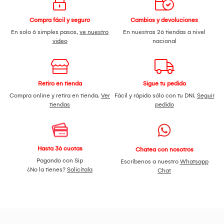
Compra fácil y seguro
Cambios y devoluciones
En solo 6 simples pasos,
ve nuestro
En nuestras 26 tiendas a nivel
video
nacional
Retiro en tienda
Sigue tu pedido
Compra online y retira en tienda.
Ver
Fácil y rápido sólo con tu DNI.
Seguir
tiendas
pedido
Hasta 36 cuotas
Chatea con nosotros
Pagando con Sip
Escríbenos a nuestro
Whatsapp
¿No la tienes?
Solicítala
Chat