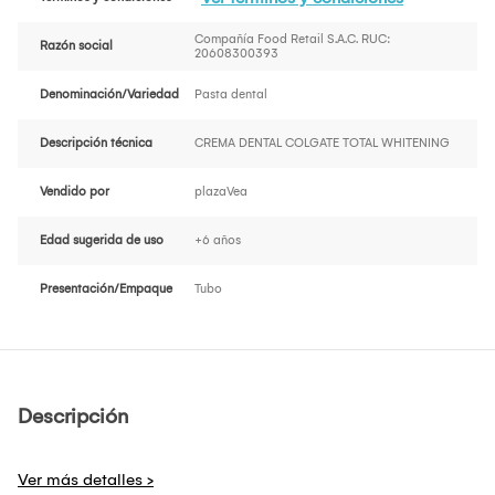
Compañía Food Retail S.A.C. RUC:
Razón social
20608300393
Denominación/Variedad
Pasta dental
Descripción técnica
CREMA DENTAL COLGATE TOTAL WHITENING
Vendido por
plazaVea
Edad sugerida de uso
+6 años
Presentación/Empaque
Tubo
Descripción