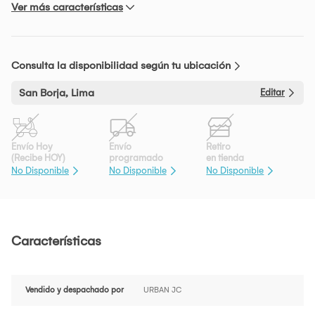
Ver más características
Consulta la disponibilidad según tu ubicación
San Borja, Lima
Editar
Envío Hoy
Envío
Retiro
(Recibe HOY)
programado
en tienda
No Disponible
No Disponible
No Disponible
Características
Vendido y despachado por
URBAN JC