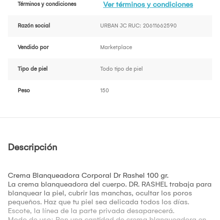
Ver términos y condiciones
Términos y condiciones
Razón social
URBAN JC RUC: 20611662590
Vendido por
Marketplace
Tipo de piel
Todo tipo de piel
Peso
150
Descripción
Crema Blanqueadora Corporal Dr Rashel 100 gr.
La crema blanqueadora del cuerpo. DR. RASHEL trabaja para
blanquear la piel, cubrir las manchas, ocultar los poros
pequeños. Haz que tu piel sea delicada todos los días.
Escote, la línea de la parte privada desaparecerá.
Modo de uso: Pon una cantidad de crema blanqueadora en