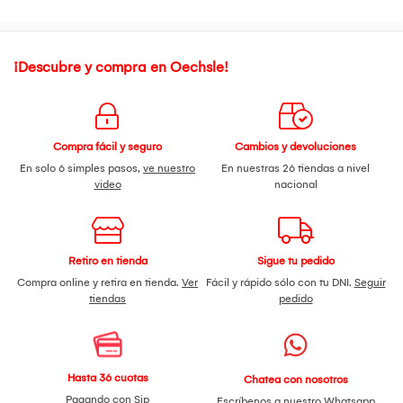
¡Descubre y compra en Oechsle!
Compra fácil y seguro
Cambios y devoluciones
En solo 6 simples pasos,
ve nuestro
En nuestras 26 tiendas a nivel
video
nacional
Retiro en tienda
Sigue tu pedido
Compra online y retira en tienda.
Ver
Fácil y rápido sólo con tu DNI.
Seguir
tiendas
pedido
Hasta 36 cuotas
Chatea con nosotros
Pagando con Sip
Escríbenos a nuestro
Whatsapp