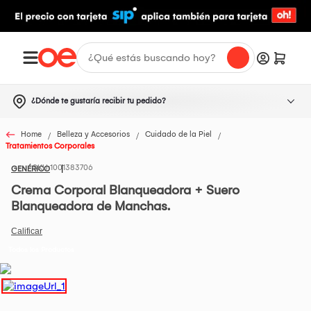
¿Dónde te gustaría recibir tu pedido?
Home
Belleza y Accesorios
Cuidado de la Piel
Tratamientos Corporales
1001383706
GENÉRICO
Crema Corporal Blanqueadora + Suero
Blanqueadora de Manchas.
Todos los Productos