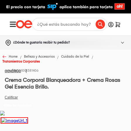
¿Dónde te gustaría recibir tu pedido?
Home
Belleza y Accesorios
Cuidado de la Piel
Tratamientos Corporales
1001381406
GENÉRICO
Crema Corporal Blanqueadora + Crema Rosas
Gel Esencia Brillo.
Todos los Productos