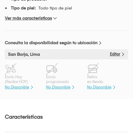
Tipo de piel:
Todo tipo de piel
Ver más características
Consulta la disponibilidad según tu ubicación
San Borja, Lima
Editar
Envío Hoy
Envío
Retiro
(Recibe HOY)
programado
en tienda
No Disponible
No Disponible
No Disponible
Características