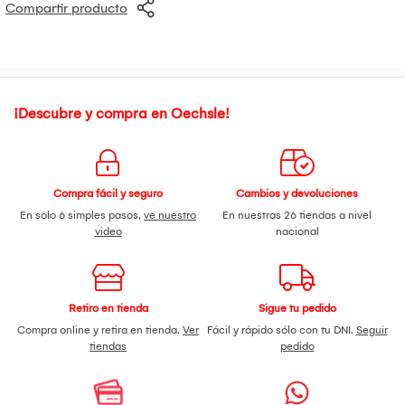
Compartir producto
¡Descubre y compra en Oechsle!
Compra fácil y seguro
Cambios y devoluciones
En solo 6 simples pasos,
ve nuestro
En nuestras 26 tiendas a nivel
video
nacional
Retiro en tienda
Sigue tu pedido
Compra online y retira en tienda.
Ver
Fácil y rápido sólo con tu DNI.
Seguir
tiendas
pedido