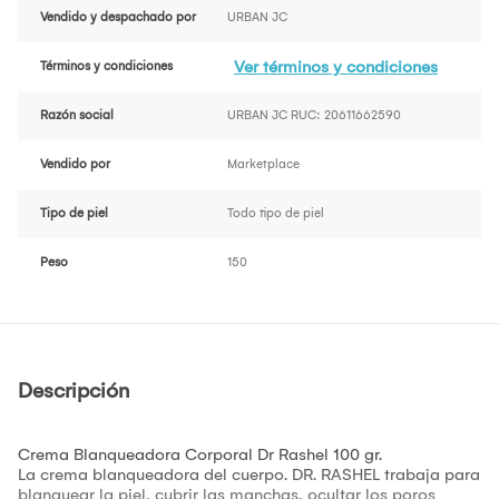
Vendido y despachado por
URBAN JC
Ver términos y condiciones
Términos y condiciones
Razón social
URBAN JC RUC: 20611662590
Vendido por
Marketplace
Tipo de piel
Todo tipo de piel
Peso
150
Descripción
Crema Blanqueadora Corporal Dr Rashel 100 gr.
La crema blanqueadora del cuerpo. DR. RASHEL trabaja para
blanquear la piel, cubrir las manchas, ocultar los poros