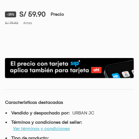
S/ 59.90
Precio
-25%
S/ 79.90
Antes
Características destacadas
Vendido y despachado por:
URBAN JC
Términos y condiciones del seller:
Ver términos y condiciones
Tipo de producto: