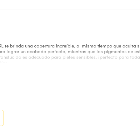
te brinda una cobertura increíble, al mismo tiempo que oculta su
a lograr un acabado perfecto, mientras que los pigmentos de este
 translúcido es adecuado para pieles sensibles, ¡perfecto para tod
días.