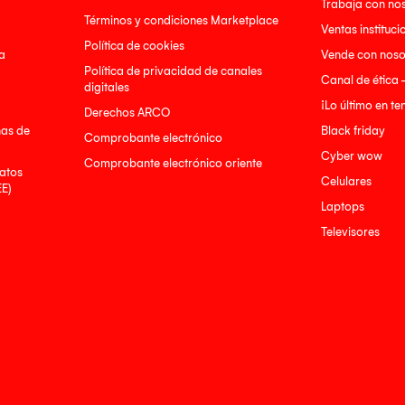
Trabaja con no
Términos y condiciones Marketplace
Ventas instituci
Política de cookies
a
Vende con noso
Política de privacidad de canales
Canal de ética 
digitales
¡Lo último en t
Derechos ARCO
nas de
Black friday
Comprobante electrónico
Cyber wow
Comprobante electrónico oriente
atos
Celulares
EE)
Laptops
Televisores