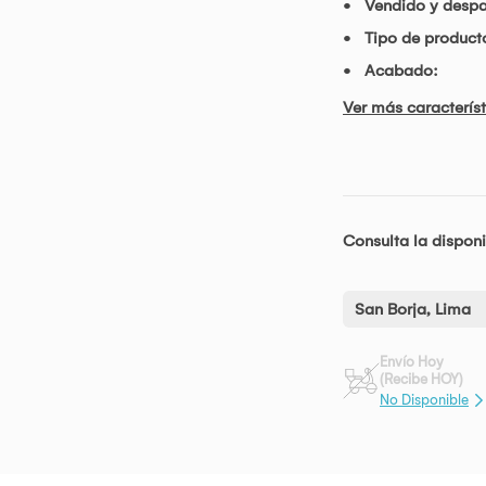
Vendido y desp
Tipo de product
Acabado:
Ver más característ
Consulta la disponi
San Borja, Lima
Envío Hoy
(Recibe HOY)
No Disponible