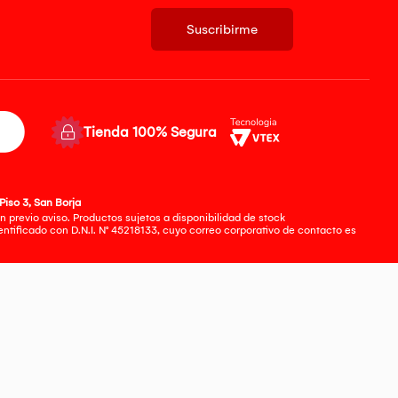
Suscribirme
Tienda 100% Segura
Piso 3, San Borja
 previo aviso. Productos sujetos a disponibilidad de stock
tificado con D.N.I. N° 45218133, cuyo correo corporativo de contacto es