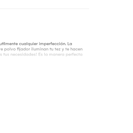
tilmente cualquier imperfección. La
 polvo fijador iluminan tu tez y te hacen
as tus necesidades! Es la manera perfecta