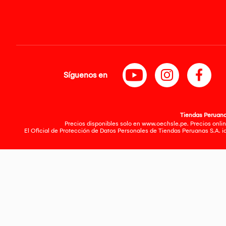
Síguenos en
Tiendas Peruanas
Precios disponibles solo en www.oechsle.pe. Precios onlin
El Oficial de Protección de Datos Personales de Tiendas Peruanas S.A. 