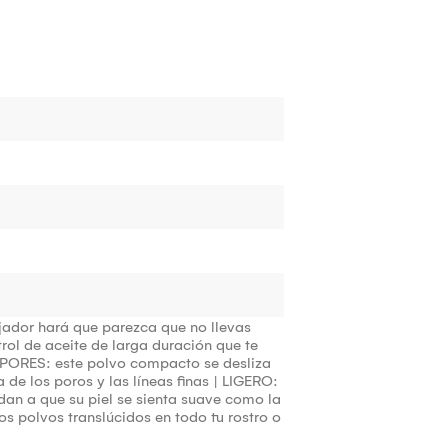
ador hará que parezca que no llevas
ol de aceite de larga duración que te
S PORES: este polvo compacto se desliza
de los poros y las líneas finas | LIGERO:
dan a que su piel se sienta suave como la
os polvos translúcidos en todo tu rostro o