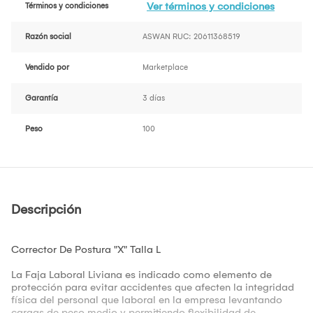
Ver términos y condiciones
Términos y condiciones
Razón social
ASWAN RUC: 20611368519
Vendido por
Marketplace
Garantía
3 días
Peso
100
Descripción
Corrector De Postura "X" Talla L
La Faja Laboral Liviana es indicado como elemento de
protección para evitar accidentes que afecten la integridad
física del personal que laboral en la empresa levantando
cargas de peso medio y permitiendo flexibilidad de