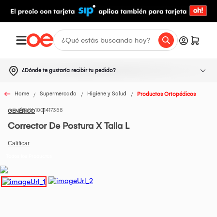
¿Dónde te gustaría recibir tu pedido?
Home
Supermercado
Higiene y Salud
Productos Ortopédicos
1001417358
GENÉRICO
Corrector De Postura X Talla L
Todos los Productos