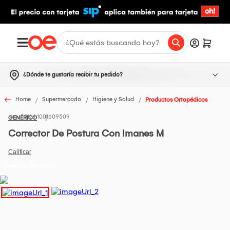
¿Dónde te gustaría recibir tu pedido?
Home
Supermercado
Higiene y Salud
Productos Ortopédicos
1001609509
GENÉRICO
Corrector De Postura Con Imanes M
Todos los Productos