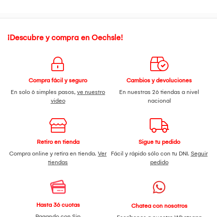
¡Descubre y compra en Oechsle!
Compra fácil y seguro
Cambios y devoluciones
En solo 6 simples pasos,
ve nuestro
En nuestras 26 tiendas a nivel
video
nacional
Retiro en tienda
Sigue tu pedido
Compra online y retira en tienda.
Ver
Fácil y rápido sólo con tu DNI.
Seguir
tiendas
pedido
Hasta 36 cuotas
Chatea con nosotros
Pagando con Sip