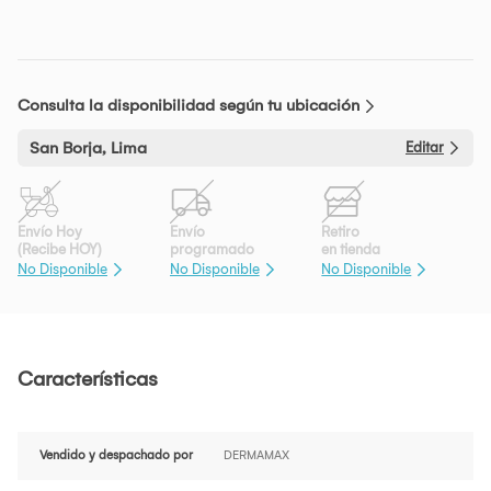
Consulta la disponibilidad según tu ubicación
San Borja, Lima
Editar
Envío Hoy
Envío
Retiro
(Recibe HOY)
programado
en tienda
No Disponible
No Disponible
No Disponible
Características
Vendido y despachado por
DERMAMAX