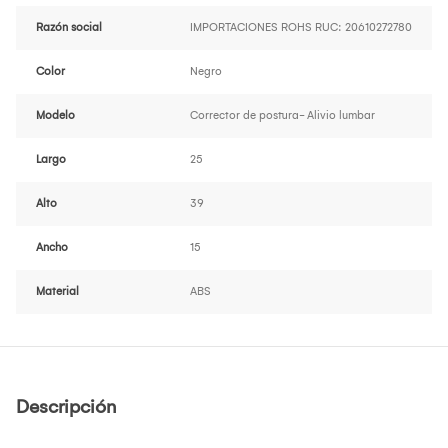
Razón social
IMPORTACIONES ROHS RUC: 20610272780
Color
Negro
Modelo
Corrector de postura- Alivio lumbar
Largo
25
Alto
39
Ancho
15
Material
ABS
Descripción