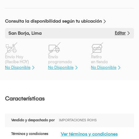
Consulta la disponibilidad según tu ubicación
San Borja, Lima
Editar
Envío Hoy
Envío
Retiro
(Recibe HOY)
programado
en tienda
No Disponible
No Disponible
No Disponible
Características
Vendido y despachado por
IMPORTACIONES ROHS
Ver términos y condiciones
Términos y condiciones