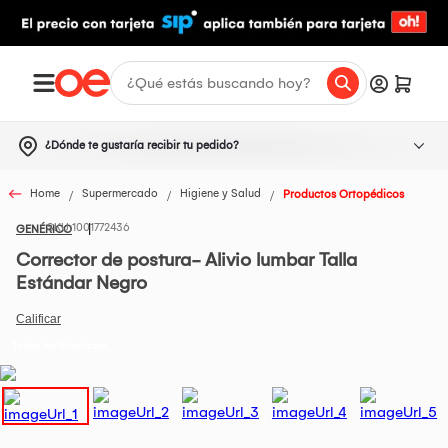
¿Dónde te gustaría recibir tu pedido?
Home
Supermercado
Higiene y Salud
Productos Ortopédicos
1001772436
GENÉRICO
Corrector de postura- Alivio lumbar Talla
Estándar Negro
Todos los Productos