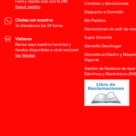
Facil y rápido solo con tu DNI
Cambios y devoluciones
Seguir pedido
Despacho a Domicilio
Chatea con nosotros
Mis Pedidos
Te atendemos las 24 horas
Devoluciones sin salir de cas
Super Garantía
Visítanos
Revisa aquí nuestros horarios y
Garantía Decohogar
tiendas disponibles a nivel nacional
Garantía en Electro y Máqui
Ver tiendas
Deporte
Gestión de Residuos de Apar
Eléctricos y Electrónicos (RA