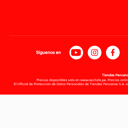
Síguenos en
Tiendas Peruanas
Precios disponibles solo en www.oechsle.pe. Precios onlin
El Oficial de Protección de Datos Personales de Tiendas Peruanas S.A. 