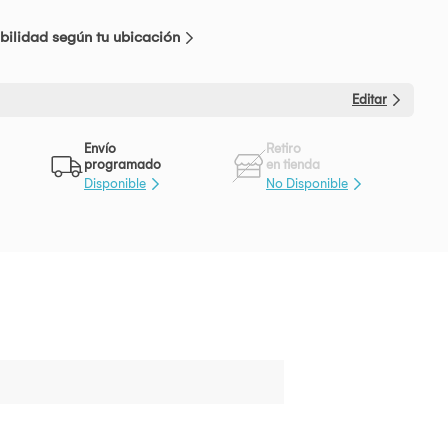
bilidad según tu ubicación
Editar
Envío
Retiro
programado
en tienda
Disponible
No Disponible