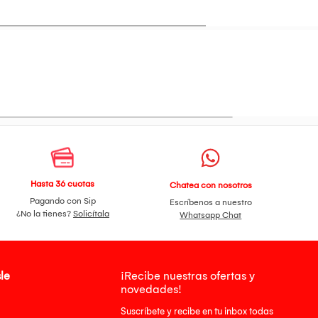
e cada salida.
Hasta 36 cuotas
Chatea con nosotros
Pagando con Sip
Escríbenos a nuestro
¿No la tienes?
Solicítala
Whatsapp Chat
le
¡Recibe nuestras ofertas y
novedades!
Suscríbete y recibe en tu inbox todas