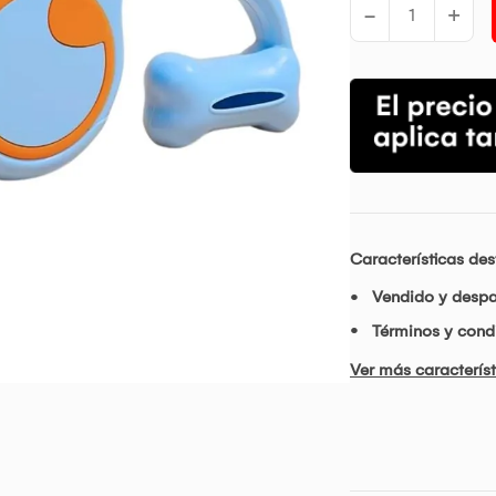
-
+
Características de
Vendido y desp
Términos y condi
Ver más característ