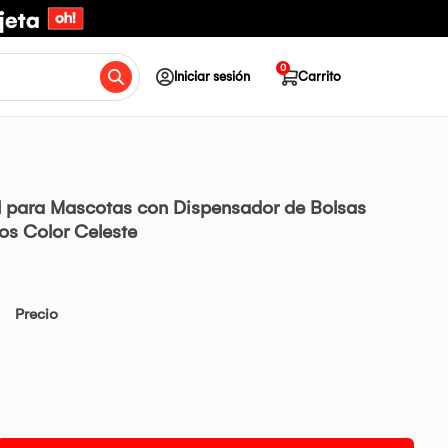
0
Iniciar sesión
Carrito
il para Mascotas con Dispensador de Bolsas
os Color Celeste
Precio