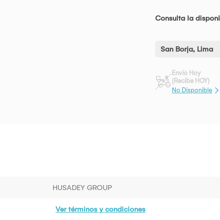
Consulta la disponi
San Borja, Lima
Envío Hoy
(Recibe HOY)
No Disponible
HUSADEY GROUP
Ver términos y condiciones