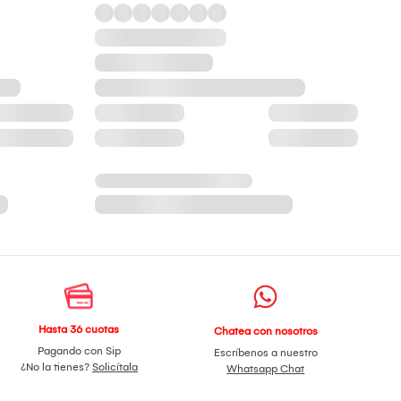
Hasta 36 cuotas
Chatea con nosotros
Pagando con Sip
Escríbenos a nuestro
¿No la tienes?
Solicítala
Whatsapp Chat