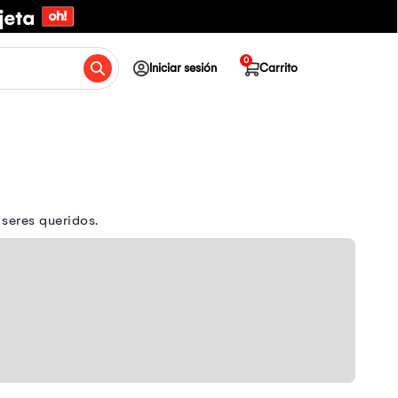
0
Iniciar sesión
Carrito
 seres queridos.