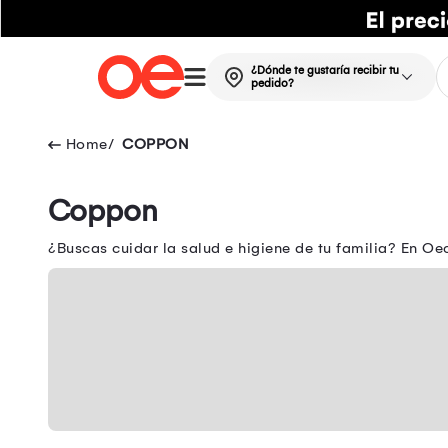
¿Dónde te gustaría recibir tu
pedido?
COPPON
Coppon
¿Buscas cuidar la salud e higiene de tu familia? En Oe