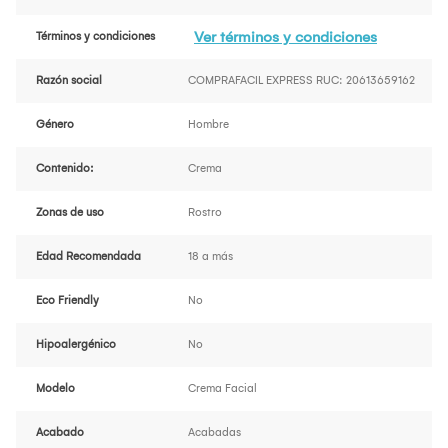
Ver términos y condiciones
Términos y condiciones
Razón social
COMPRAFACIL EXPRESS RUC: 20613659162
Género
Hombre
Contenido:
Crema
Zonas de uso
Rostro
Edad Recomendada
18 a más
Eco Friendly
No
Hipoalergénico
No
Modelo
Crema Facial
Acabado
Acabadas