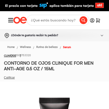
¿Dónde te gustaría recibir tu pedido?
Home
Wellness
Rutina de belleza
Serum
1001753320
CLINIQUE
CONTORNO DE OJOS CLINIQUE FOR MEN
ANTI-AGE 0.5 OZ / 15ML