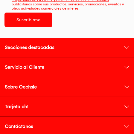
empresarial de OECHSLE para el envío de comunicaciones
publicitarias sobre sus productos, servicios, promociones, eventos y
otras actividades comerciales de interés.
Suscribirme
Secciones destacadas
Servicio al Cliente
Sobre Oechsle
Tarjeta oh!
Contáctanos