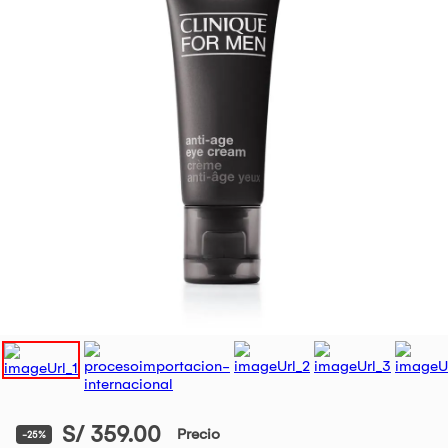
S/ 359.00
Precio
-25%