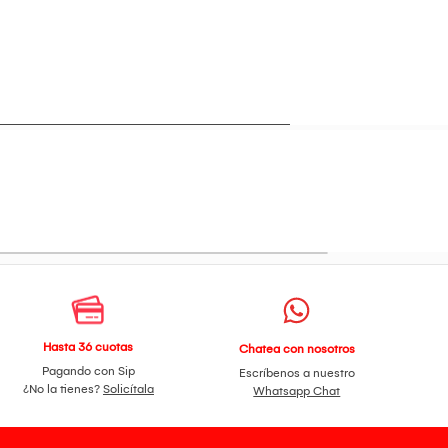
Hasta 36 cuotas
Chatea con nosotros
Pagando con Sip
Escríbenos a nuestro
¿No la tienes?
Solicítala
Whatsapp Chat