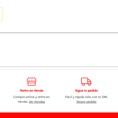
Retiro en tienda
Sigue tu pedido
Compra online y retira en
Fácil y rápido sólo con tu DNI.
tienda.
Ver tiendas
Seguir pedido