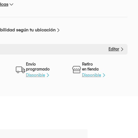
icas
bilidad según tu ubicación
Editar
Envío
Retiro
programado
en tienda
Disponible
Disponible