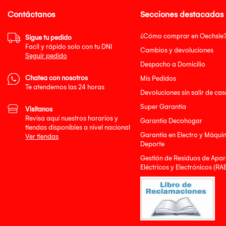
Contáctanos
Secciones destacadas
¿Cómo comprar en Oechsle
Sigue tu pedido
Facil y rápido solo con tu DNI
Cambios y devoluciones
Seguir pedido
Despacho a Domicilio
Chatea con nosotros
Mis Pedidos
Te atendemos las 24 horas
Devoluciones sin salir de cas
Super Garantía
Visítanos
Revisa aquí nuestros horarios y
Garantía Decohogar
tiendas disponibles a nivel nacional
Garantía en Electro y Máqui
Ver tiendas
Deporte
Gestión de Residuos de Apar
Eléctricos y Electrónicos (RA