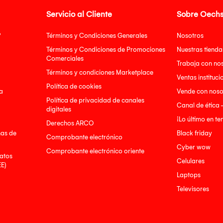
Servicio al Cliente
Sobre Oechs
?
Términos y Condiciones Generales
Nosotros
Términos y Condiciones de Promociones
Nuestras tienda
Comerciales
Trabaja con no
Términos y condiciones Marketplace
Ventas instituci
Política de cookies
a
Vende con noso
Política de privacidad de canales
Canal de ética 
digitales
¡Lo último en t
Derechos ARCO
nas de
Black friday
Comprobante electrónico
Cyber wow
Comprobante electrónico oriente
atos
Celulares
EE)
Laptops
Televisores