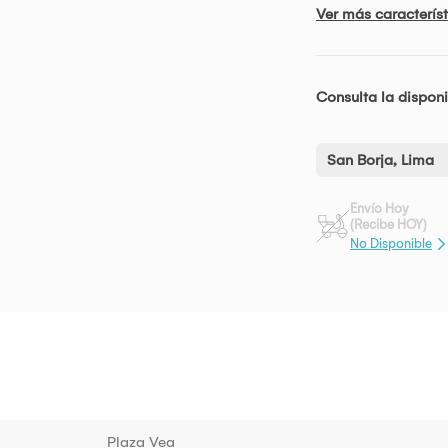
Ver más característ
Consulta la disponi
San Borja, Lima
Envío Hoy
(Recibe HOY)
No Disponible
Plaza Vea