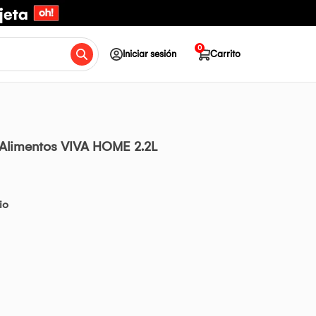
0
Iniciar sesión
Carrito
Alimentos VIVA HOME 2.2L
io