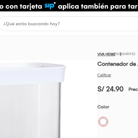
1000045932
VIVA HOME
Contenedor de 
S/ 24.90
Prec
Color