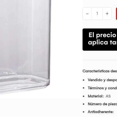
-
+
Características de
Vendido y desp
Términos y cond
Material:
AS
Número de piez
Antiadherente: