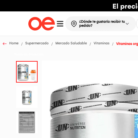
¿Dónde te gustaría recibir tu
pedido?
Home
Supermercado
Mercado Saludable
Vitaminas
Vitaminas or
Todos los Productos