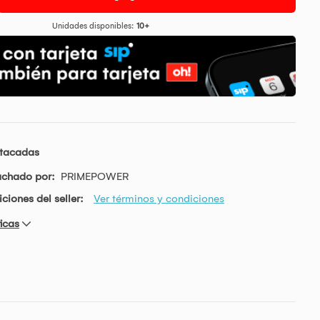
Unidades disponibles:
10+
stacadas
achado por:
PRIMEPOWER
ciones del seller:
Ver términos y condiciones
icas