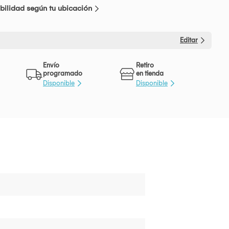
bilidad según tu ubicación
Editar
Envío
Retiro
programado
en tienda
Disponible
Disponible