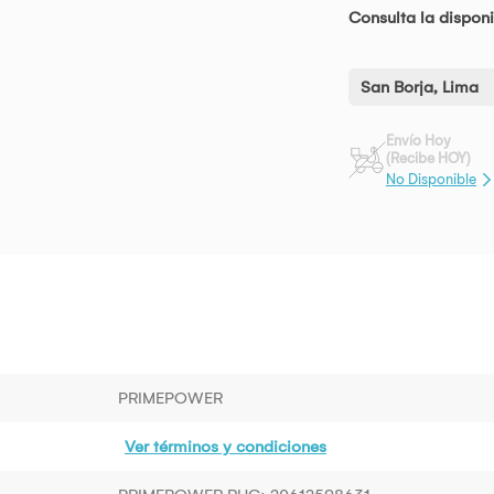
Consulta la disponi
San Borja, Lima
Envío Hoy
(Recibe HOY)
No Disponible
PRIMEPOWER
Ver términos y condiciones