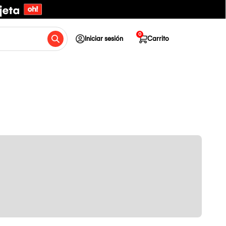
0
Iniciar sesión
Carrito