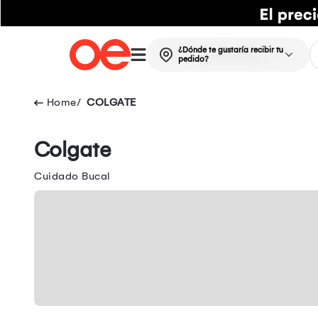
¿Dónde te gustaría recibir tu
pedido?
COLGATE
Colgate
Cuidado Bucal