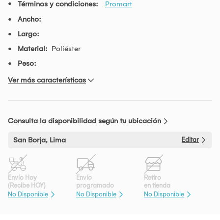
Términos y condiciones:
Promart
Ancho:
Largo:
Material:
Poliéster
Peso:
Ver más características
Consulta la disponibilidad según tu ubicación
San Borja, Lima
Editar
Envío Hoy
Envío
Retiro
(Recibe HOY)
programado
en tienda
No Disponible
No Disponible
No Disponible