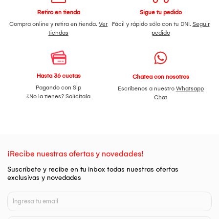
Retiro en tienda
Sigue tu pedido
Compra online y retira en tienda.
Ver
Fácil y rápido sólo con tu DNI.
Seguir
tiendas
pedido
Hasta 36 cuotas
Chatea con nosotros
Pagando con Sip
Escríbenos a nuestro
Whatsapp
¿No la tienes?
Solicítala
Chat
¡Recibe nuestras ofertas y novedades!
Suscríbete y recibe en tu inbox todas nuestras ofertas
exclusivas y novedades