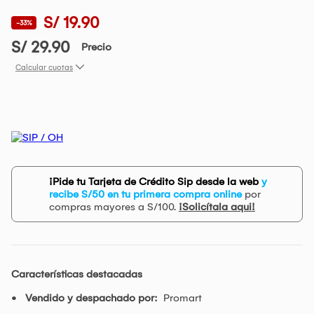
S/ 19.90
-33%
S/ 29.90
Precio
Calcular cuotas
¡Pide tu Tarjeta de Crédito Sip desde la web
y
recibe S/50 en tu primera compra online
por
compras mayores a S/100.
¡Solicítala aqui!
Características destacadas
Vendido y despachado por:
Promart