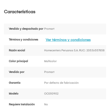
Características
Vendido y despachado por
Promart
Ver términos y condiciones
Términos y condiciones
Razón social
Homecenters Peruanos S.A. RUC: 20536557858
Color principal
Multicolor
Vendido por
Promart
Garantía
Por defecto de fabricación
Modelo
OC050902
Requiere Instalación
No