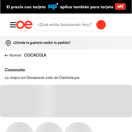
¿Dónde te gustaría recibir tu pedido?
COCACOLA
Cocacola
Lo mejor en Gaseosas solo en Oechsle.pe