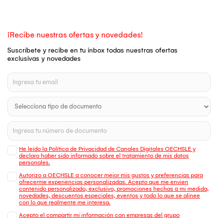
¡Recibe nuestras ofertas y novedades!
Suscríbete y recibe en tu inbox todas nuestras ofertas
exclusivas y novedades
He leído la Política de Privacidad de Canales Digitales OECHSLE y
declaro haber sido informado sobre el tratamiento de mis datos
personales.
Autorizo a OECHSLE a conocer mejor mis gustos y preferencias para
ofrecerme experiencias personalizadas. Acepto que me envien
contenido personalizado, exclusivo, promociones hechas a mi medida,
novedades, descuentos especiales, eventos y todo lo que se alinee
con lo que realmente me interesa.
Acepto el compartir mi información con empresas del grupo