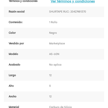
Ver términos y condiciones
Términos y condiciones
Razón social
SHURTAPE RUC: 20427481370
Contenido:
1 Rollo
Color
Negro
Vendido por
Marketplace
Modelo
AS-60N
Acabado
No aplica
Largo
12
Alto
5
Ancho
12
Material
Carburo de Silicio