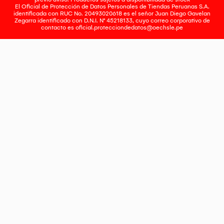
El Oficial de Protección de Datos Personales de Tiendas Peruanas S.A.
identificada con RUC No. 20493020618 es el señor Juan Diego Gavelan
Zegarra identificado con D.N.I. N° 45218133, cuyo correo corporativo de
contacto es
oficial.protecciondedatos@oechsle.pe