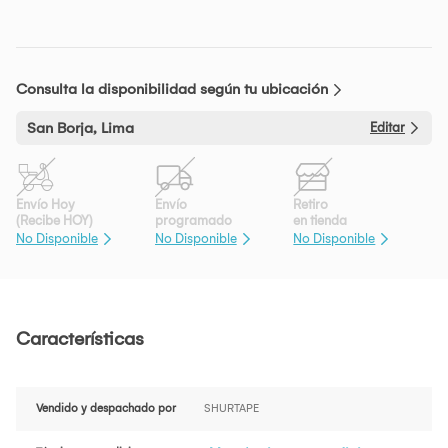
Consulta la disponibilidad según tu ubicación
San Borja, Lima
Editar
Envío Hoy
Envío
Retiro
(Recibe HOY)
programado
en tienda
No Disponible
No Disponible
No Disponible
Características
Vendido y despachado por
SHURTAPE