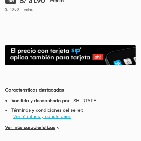
S/ 31.90
Precio
-20%
S/ 40.00
Antes
Características destacadas
Vendido y despachado por:
SHURTAPE
Términos y condiciones del seller:
Ver términos y condiciones
Ver más características