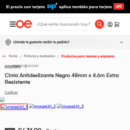
¿Dónde te gustaría recibir tu pedido?
Home
Pinturas y acabados
Productos para resanar y empastar
1001683445
SHURTAPE
Cinta Antideslizante Negro 48mm x 4.6m Extra
Resistente