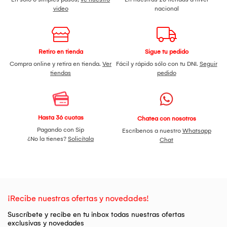
video
nacional
Retiro en tienda
Sigue tu pedido
Compra online y retira en tienda.
Ver
Fácil y rápido sólo con tu DNI.
Seguir
tiendas
pedido
Hasta 36 cuotas
Chatea con nosotros
Pagando con Sip
Escríbenos a nuestro
Whatsapp
¿No la tienes?
Solicítala
Chat
¡Recibe nuestras ofertas y novedades!
Suscríbete y recibe en tu inbox todas nuestras ofertas
exclusivas y novedades