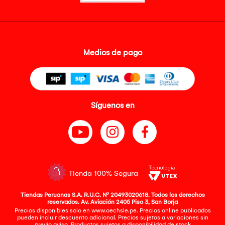
Medios de pago
Síguenos en
Tienda 100% Segura
Tiendas Peruanas S.A. R.U.C. Nº 20493020618. Todos los derechos
reservados. Av. Aviación 2405 Piso 3, San Borja
Precios disponibles solo en www.oechsle.pe. Precios online publicados
pueden incluir descuento adicional. Precios sujetos a variaciones sin
previo aviso. Productos sujetos a disponibilidad de stock