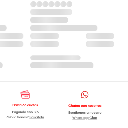
Hasta 36 cuotas
Chatea con nosotros
Pagando con Sip
Escríbenos a nuestro
¿No la tienes?
Solicítala
Whatsapp Chat