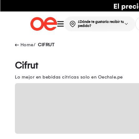
¿Dónde te gustaría recibir tu
pedido?
CIFRUT
Cifrut
Lo mejor en bebidas citricas solo en Oechsle.pe