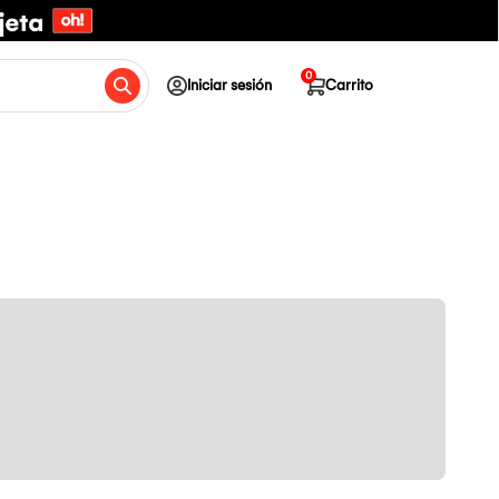
0
Iniciar sesión
Carrito