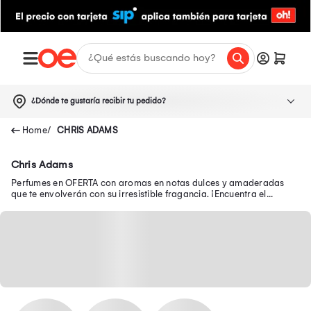
¿Dónde te gustaría recibir tu pedido?
CHRIS ADAMS
Chris Adams
Perfumes en OFERTA con aromas en notas dulces y amaderadas
que te envolverán con su irresistible fragancia. ¡Encuentra el
perfume perfecto hoy mismo!