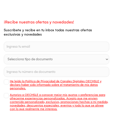
¡Recibe nuestras ofertas y novedades!
Suscríbete y recibe en tu inbox todas nuestras ofertas
exclusivas y novedades
He leído la Política de Privacidad de Canales Digitales OECHSLE y
declaro haber sido informado sobre el tratamiento de mis datos
personales.
Autorizo a OECHSLE a conocer mejor mis gustos y preferencias para
ofrecerme experiencias personalizadas. Acepto que me envien
contenido personalizado, exclusivo, promociones hechas a mi medida,
novedades, descuentos especiales, eventos y todo lo que se alinee
con lo que realmente me interesa.