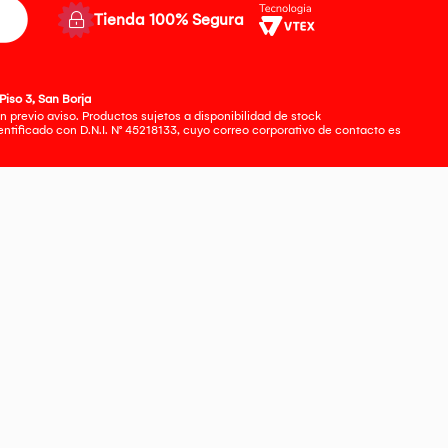
Tienda 100% Segura
Piso 3, San Borja
 previo aviso. Productos sujetos a disponibilidad de stock
tificado con D.N.I. N° 45218133, cuyo correo corporativo de contacto es