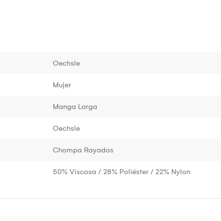
Oechsle
Mujer
Manga Larga
Oechsle
Chompa Rayados
50% Viscosa / 28% Poliéster / 22% Nylon