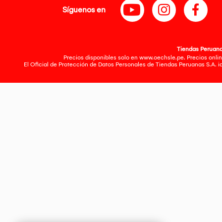
Síguenos en
Tiendas Peruanas
Precios disponibles solo en www.oechsle.pe. Precios onlin
El Oficial de Protección de Datos Personales de Tiendas Peruanas S.A. 