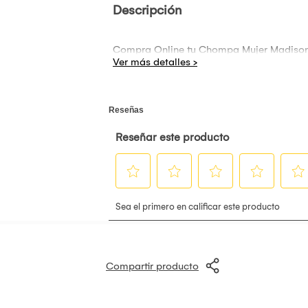
Descripción
Compra Online tu Chompa Mujer Madison R
Compartir producto