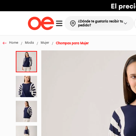
¿Dónde te gustaría recibir tu
pedido?
Home
Moda
Mujer
Chompas para Mujer