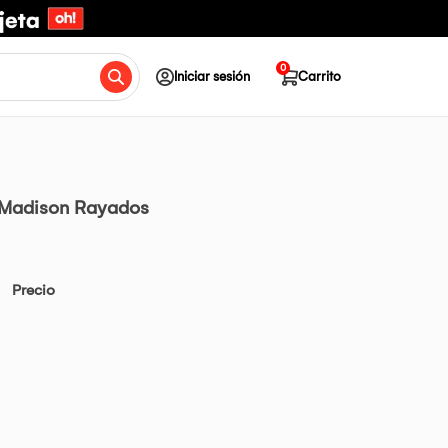
0
Iniciar sesión
Carrito
Madison Rayados
Precio