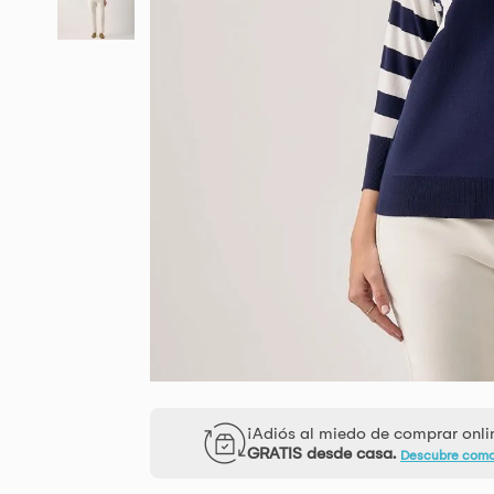
¡Adiós al miedo de comprar onl
GRATIS desde casa.
Descubre com