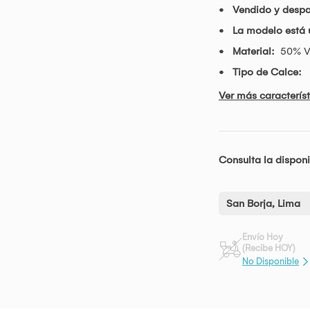
Vendido y desp
La modelo está 
Material:
50% Vi
Tipo de Calce:
Ver más característ
Consulta la disponi
San Borja, Lima
Envío Hoy
(Recibe HOY)
No Disponible