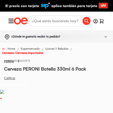
¿Dónde te gustaría recibir tu pedido?
Home
Supermercado
Licores Y Bebidas
Cervezas-Cervezas Importadas
1000002573
PERONI
Cerveza PERONI Botella 330ml 6 Pack
Todos los Productos