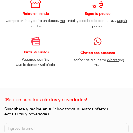
Retiro en tienda
Sigue tu pedido
Compra online y retira en tienda.
Ver
Fácil y rápido sólo con tu DNI.
Seguir
tiendas
pedido
Hasta 36 cuotas
Chatea con nosotros
Pagando con Sip
Escríbenos a nuestro
Whatsapp
¿No la tienes?
Solicítala
Chat
¡Recibe nuestras ofertas y novedades!
Suscríbete y recibe en tu inbox todas nuestras ofertas
exclusivas y novedades