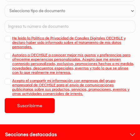
He leído la Política de Privacidad de Canales Digitales OECHSLE y
declaro haber sido informado sobre el tratamiento de mis datos
personales.
Autorizo a OECHSLE a conocer mejor mis gustos y preferencias para
ofrecerme experiencias personalizadas. Acepto que me envien
contenido personalizado, exclusivo, promociones hechas a mi medida,
novedades, descuentos especiales, eventos y todo lo que se alinee
con lo que realmente me interesa.
Acepto el compartir mi información con empresas del grupo
empresarial de OECHSLE para el envío de comunicaciones
publicitarias sobre sus productos, servicios, promociones, eventos y
otras actividades comerciales de interés.
Suscribirme
Secciones destacadas