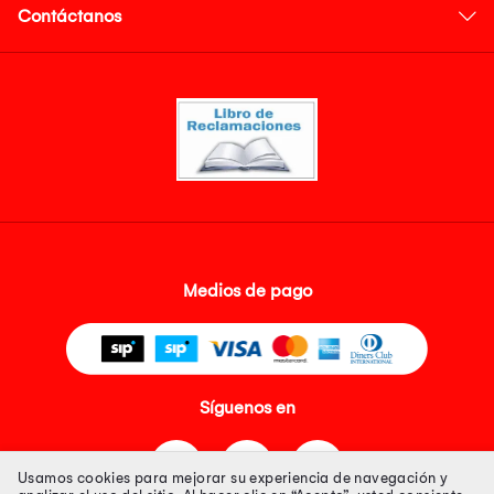
Contáctanos
Medios de pago
Síguenos en
Usamos cookies para mejorar su experiencia de navegación y