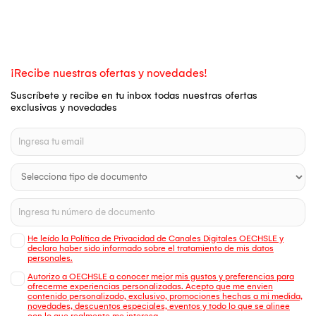
¡Recibe nuestras ofertas y novedades!
Suscríbete y recibe en tu inbox todas nuestras ofertas
exclusivas y novedades
He leído la Política de Privacidad de Canales Digitales OECHSLE y
declaro haber sido informado sobre el tratamiento de mis datos
personales.
Autorizo a OECHSLE a conocer mejor mis gustos y preferencias para
ofrecerme experiencias personalizadas. Acepto que me envien
contenido personalizado, exclusivo, promociones hechas a mi medida,
novedades, descuentos especiales, eventos y todo lo que se alinee
con lo que realmente me interesa.