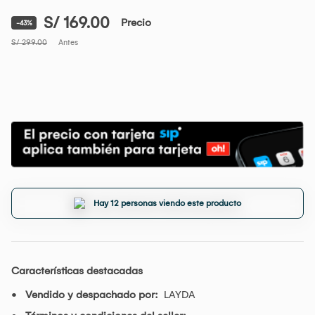
S/ 169.00
Precio
-43%
S/ 299.00
Antes
Hay 12 personas viendo este producto
Características destacadas
Vendido y despachado por:
LAYDA