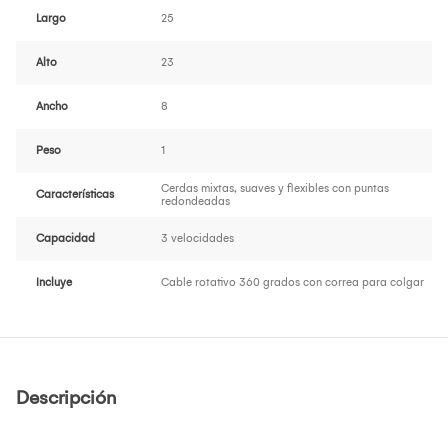
Largo
25
Alto
23
Ancho
8
Peso
1
Cerdas mixtas, suaves y flexibles con puntas
Características
redondeadas
Capacidad
3 velocidades
Incluye
Cable rotativo 360 grados con correa para colgar
Descripción