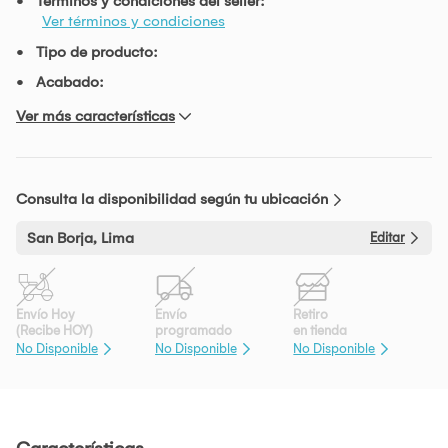
Términos y condiciones del seller:
Ver términos y condiciones
Tipo de producto:
Acabado:
Ver más características
Consulta la disponibilidad según tu ubicación
San Borja, Lima
Editar
Envío Hoy
Envío
Retiro
(Recibe HOY)
programado
en tienda
No Disponible
No Disponible
No Disponible