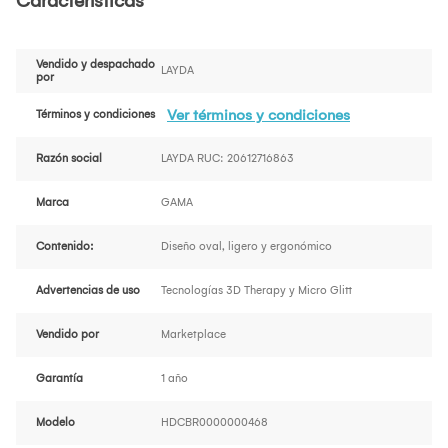
Características
Vendido y despachado
LAYDA
por
Ver términos y condiciones
Términos y condiciones
Razón social
LAYDA RUC: 20612716863
Marca
GAMA
Contenido:
Diseño oval, ligero y ergonómico
Advertencias de uso
Tecnologías 3D Therapy y Micro Glitt
Vendido por
Marketplace
Garantía
1 año
Modelo
HDCBR0000000468