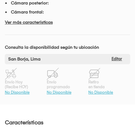
Cámara posterior:
Cámara frontal:
Ver más características
Consulta la disponibilidad según tu ubicación
San Borja, Lima
Editar
Envío Hoy
Envío
Retiro
(Recibe HOY)
programado
en tienda
No Disponible
No Disponible
No Disponible
Características