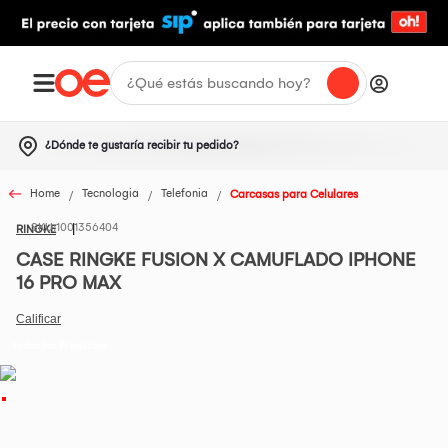
¿Dónde te gustaría recibir tu pedido?
Home
Tecnologia
Telefonia
Carcasas para Celulares
1001356404
RINGKE
CASE RINGKE FUSION X CAMUFLADO IPHONE
16 PRO MAX
Todos los Productos