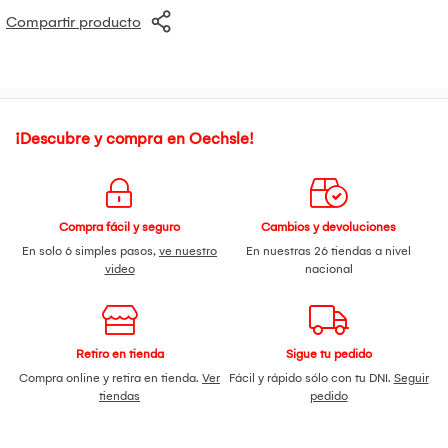
Compartir producto
¡Descubre y compra en Oechsle!
Compra fácil y seguro
Cambios y devoluciones
En solo 6 simples pasos,
ve nuestro
En nuestras 26 tiendas a nivel
video
nacional
Retiro en tienda
Sigue tu pedido
Compra online y retira en tienda.
Ver
Fácil y rápido sólo con tu DNI.
Seguir
tiendas
pedido