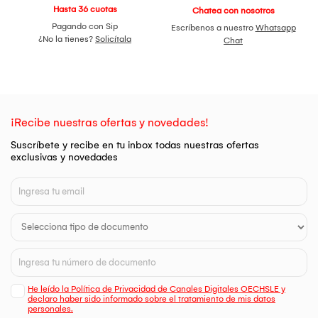
Hasta 36 cuotas
Chatea con nosotros
Pagando con Sip
Escríbenos a nuestro
Whatsapp
¿No la tienes?
Solicítala
Chat
¡Recibe nuestras ofertas y novedades!
Suscríbete y recibe en tu inbox todas nuestras ofertas
exclusivas y novedades
He leído la Política de Privacidad de Canales Digitales OECHSLE y
declaro haber sido informado sobre el tratamiento de mis datos
personales.