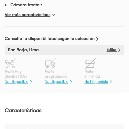
Cámara frontal:
Ver más características
Consulta la disponibilidad según tu ubicación
San Borja, Lima
Editar
Envío Hoy
Envío
Retiro
(Recibe HOY)
programado
en tienda
No Disponible
No Disponible
No Disponible
Características