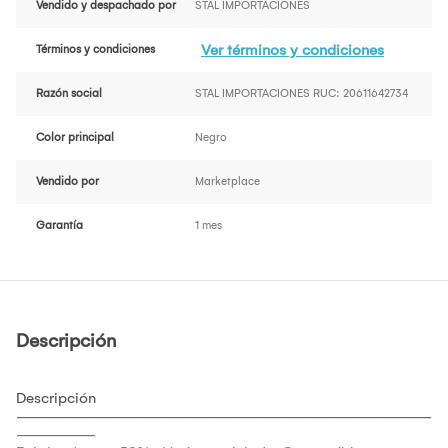
Vendido y despachado por
STAL IMPORTACIONES
Ver términos y condiciones
Términos y condiciones
Razón social
STAL IMPORTACIONES RUC: 20611642734
Color principal
Negro
Vendido por
Marketplace
Garantía
1 mes
Descripción
Descripción
---------------------------------------------------------------------
-------------