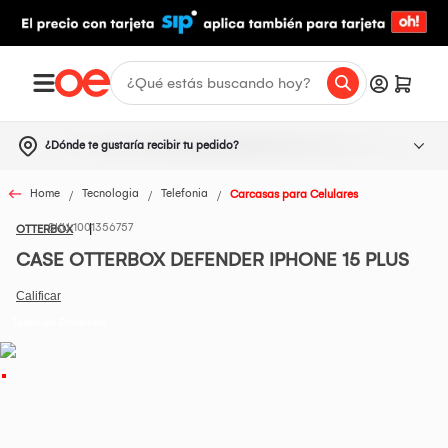
¿Dónde te gustaría recibir tu pedido?
Home
Tecnologia
Telefonia
Carcasas para Celulares
1001356757
OTTERBOX
CASE OTTERBOX DEFENDER IPHONE 15 PLUS
Todos los Productos