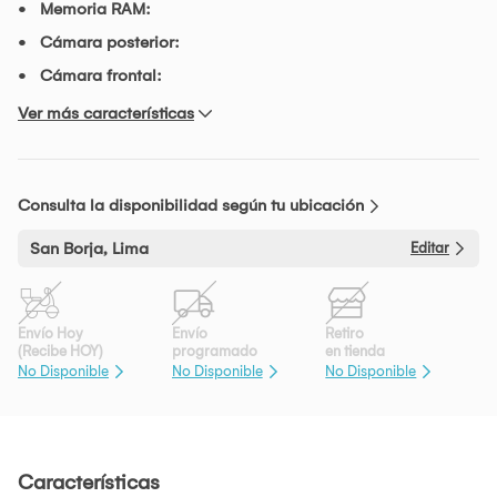
Memoria RAM:
Cámara posterior:
Cámara frontal:
Ver más características
Consulta la disponibilidad según tu ubicación
San Borja, Lima
Editar
Envío Hoy
Envío
Retiro
(Recibe HOY)
programado
en tienda
No Disponible
No Disponible
No Disponible
Características