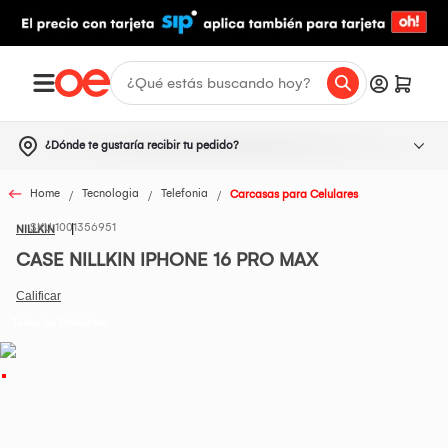
¿Dónde te gustaría recibir tu pedido?
Home
Tecnologia
Telefonia
Carcasas para Celulares
1001356951
NILLKIN
CASE NILLKIN IPHONE 16 PRO MAX
Todos los Productos