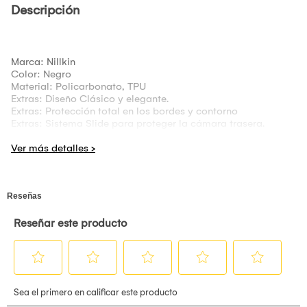
Descripción
Marca: Nillkin
Color: Negro
Material: Policarbonato, TPU
Extras: Diseño Clásico y elegante.
Extras: Protección total en los bordes y contorno
Extras: Sistema Slide para proteger la cámara trasera.
Compatibilidad: iPhone 16 Pro Max