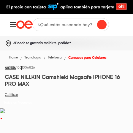
¿Dónde te gustaría recibir tu pedido?
Home
Tecnologia
Telefonia
Carcasas para Celulares
1001356826
NILLKIN
CASE NILLKIN Camshield Magsafe IPHONE 16
PRO MAX
Todos los Productos