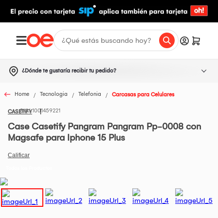
¿Dónde te gustaría recibir tu pedido?
Home
Tecnologia
Telefonia
Carcasas para Celulares
1001459221
CASETIFY
Case Casetify Pangram Pangram Pp-0008 con
Magsafe para Iphone 15 Plus
Todos los Productos