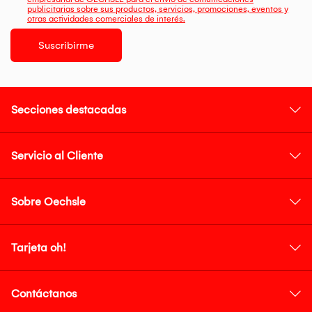
publicitarias sobre sus productos, servicios, promociones, eventos y
otras actividades comerciales de interés.
Suscribirme
Secciones destacadas
Servicio al Cliente
Sobre Oechsle
Tarjeta oh!
Contáctanos