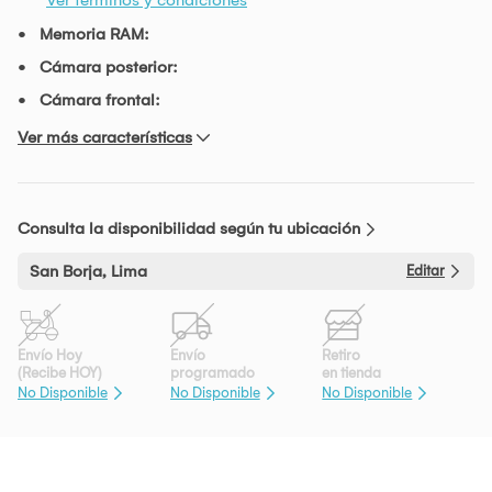
Memoria RAM:
Cámara posterior:
Cámara frontal:
Ver más características
Consulta la disponibilidad según tu ubicación
San Borja, Lima
Editar
Envío Hoy
Envío
Retiro
(Recibe HOY)
programado
en tienda
No Disponible
No Disponible
No Disponible