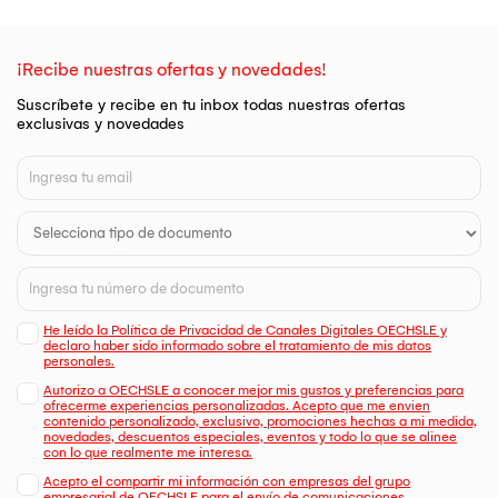
¡Recibe nuestras ofertas y novedades!
Suscríbete y recibe en tu inbox todas nuestras ofertas
exclusivas y novedades
He leído la Política de Privacidad de Canales Digitales OECHSLE y
declaro haber sido informado sobre el tratamiento de mis datos
personales.
Autorizo a OECHSLE a conocer mejor mis gustos y preferencias para
ofrecerme experiencias personalizadas. Acepto que me envien
contenido personalizado, exclusivo, promociones hechas a mi medida,
novedades, descuentos especiales, eventos y todo lo que se alinee
con lo que realmente me interesa.
Acepto el compartir mi información con empresas del grupo
empresarial de OECHSLE para el envío de comunicaciones