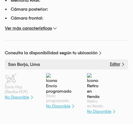
Memoria RAM:
Cámara posterior:
Cámara frontal:
Ver más características
Consulta la disponibilidad según tu ubicación
San Borja, Lima
Editar
Envío Hoy
(Recibe HOY)
Envío
No Disponible
programado
Retiro
en tienda
No Disponible
No Disponible