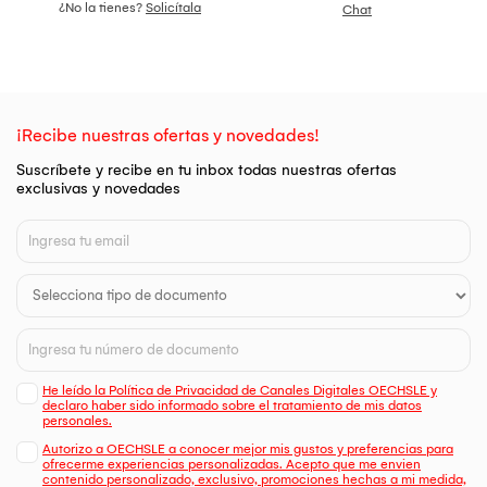
¿No la tienes?
Solicítala
Chat
¡Recibe nuestras ofertas y novedades!
Suscríbete y recibe en tu inbox todas nuestras ofertas
exclusivas y novedades
He leído la Política de Privacidad de Canales Digitales OECHSLE y
declaro haber sido informado sobre el tratamiento de mis datos
personales.
Autorizo a OECHSLE a conocer mejor mis gustos y preferencias para
ofrecerme experiencias personalizadas. Acepto que me envien
contenido personalizado, exclusivo, promociones hechas a mi medida,