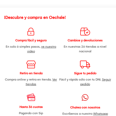
¡Descubre y compra en Oechsle!
Compra fácil y seguro
Cambios y devoluciones
En solo 6 simples pasos,
ve nuestro
En nuestras 26 tiendas a nivel
video
nacional
Retiro en tienda
Sigue tu pedido
Compra online y retira en tienda.
Ver
Fácil y rápido sólo con tu DNI.
Seguir
tiendas
pedido
Hasta 36 cuotas
Chatea con nosotros
Pagando con Sip
Escríbenos a nuestro
Whatsapp