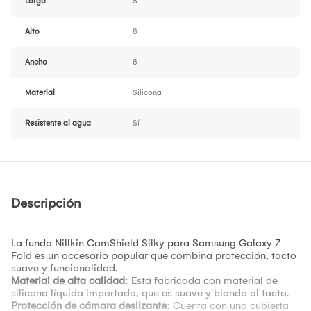
Largo
8
Alto
8
Ancho
8
Material
Silicona
Resistente al agua
Sí
Descripción
La funda Nillkin CamShield Silky para Samsung Galaxy Z
Fold es un accesorio popular que combina protección, tacto
suave y funcionalidad.
Material de alta calidad
: Está fabricada con material de
silicona líquida importada, que es suave y blando al tacto.
Protección de cámara deslizante
: Cuenta con una cubierta