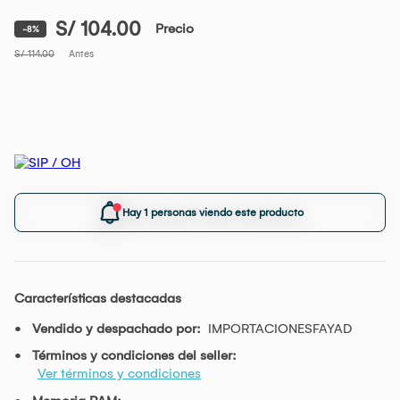
S/ 104.00
Precio
-8%
S/ 114.00
Antes
Hay 1 personas viendo este producto
Características destacadas
Vendido y despachado por:
IMPORTACIONESFAYAD
Términos y condiciones del seller:
Ver términos y condiciones