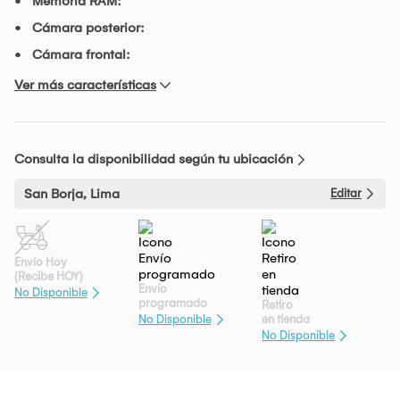
Memoria RAM:
Cámara posterior:
Cámara frontal:
Ver más características
Consulta la disponibilidad según tu ubicación
San Borja, Lima
Editar
Envío Hoy
(Recibe HOY)
Envío
No Disponible
programado
Retiro
en tienda
No Disponible
No Disponible