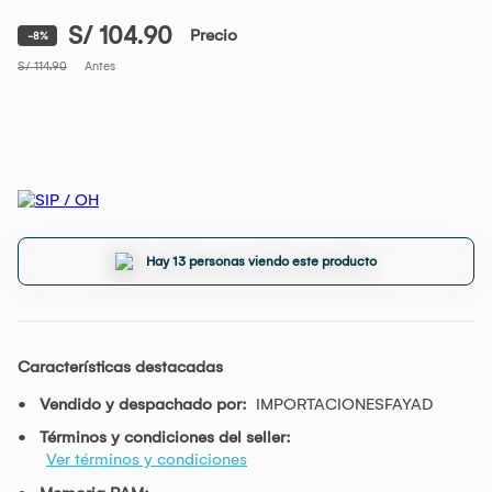
S/ 104.90
Precio
-8%
S/ 114.90
Antes
Hay 13 personas viendo este producto
Características destacadas
Vendido y despachado por:
IMPORTACIONESFAYAD
Términos y condiciones del seller:
Ver términos y condiciones