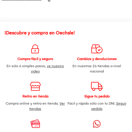
¡Descubre y compra en Oechsle!
Compra fácil y seguro
Cambios y devoluciones
En solo 6 simples pasos,
ve nuestro
En nuestras 26 tiendas a nivel
video
nacional
Retiro en tienda
Sigue tu pedido
Compra online y retira en tienda.
Ver
Fácil y rápido sólo con tu DNI.
Seguir
tiendas
pedido