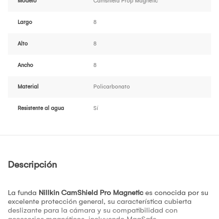
Modelo
Camshield Prop Magnetic
Largo
8
Alto
8
Ancho
8
Material
Policarbonato
Resistente al agua
Sí
Descripción
La funda
Nillkin CamShield Pro Magnetic
es conocida por su
excelente protección general, su característica cubierta
deslizante para la cámara y su compatibilidad con