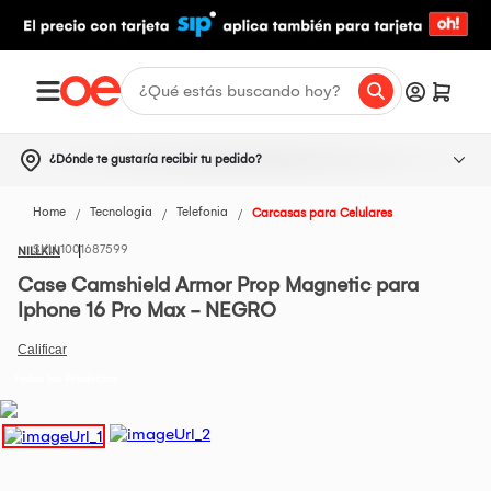
¿Dónde te gustaría recibir tu pedido?
Home
Tecnologia
Telefonia
Carcasas para Celulares
1001687599
NILLKIN
Case Camshield Armor Prop Magnetic para
Iphone 16 Pro Max - NEGRO
Todos los Productos