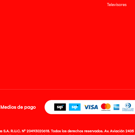
Televisores
Medios de pago
 S.A. R.U.C. Nº 20493020618. Todos los derechos reservados. Av. Aviación 2405 