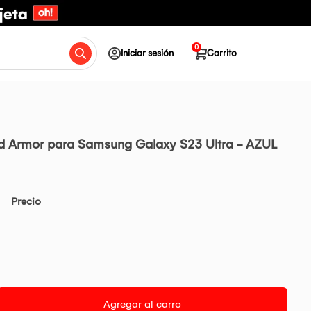
0
Iniciar sesión
Carrito
 Armor para Samsung Galaxy S23 Ultra - AZUL
Precio
Agregar al carro