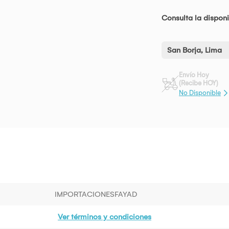
Consulta la disponi
San Borja, Lima
Envío Hoy
(Recibe HOY)
No Disponible
IMPORTACIONESFAYAD
Ver términos y condiciones