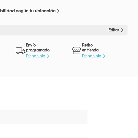
bilidad según tu ubicación
Editar
Envío
Retiro
programado
en tienda
Disponible
Disponible