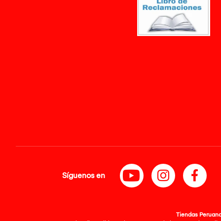
Síguenos en
Tiendas Peruanas