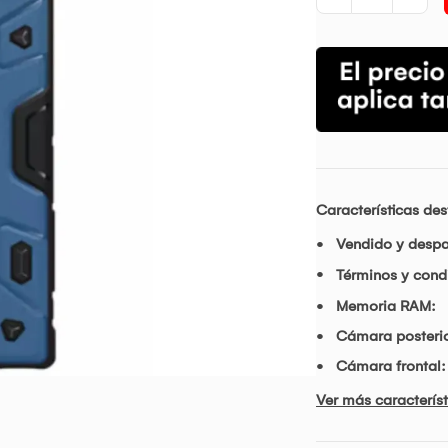
Características de
Vendido y desp
Términos y condi
Memoria RAM:
Cámara posterio
Cámara frontal:
Ver más característ