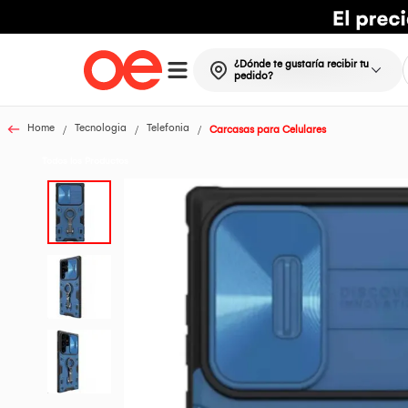
¿Dónde te gustaría recibir tu
pedido?
Home
Tecnologia
Telefonia
Carcasas para Celulares
Todos los Productos