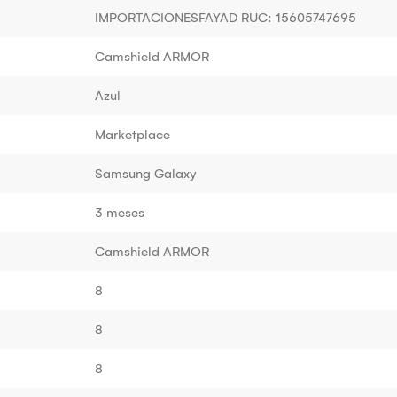
IMPORTACIONESFAYAD RUC: 15605747695
Camshield ARMOR
Azul
Marketplace
Samsung Galaxy
3 meses
Camshield ARMOR
8
8
8