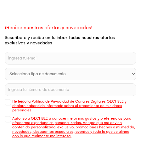
¡Recibe nuestras ofertas y novedades!
Suscríbete y recibe en tu inbox todas nuestras ofertas
exclusivas y novedades
He leído la Política de Privacidad de Canales Digitales OECHSLE y
declaro haber sido informado sobre el tratamiento de mis datos
personales.
Autorizo a OECHSLE a conocer mejor mis gustos y preferencias para
ofrecerme experiencias personalizadas. Acepto que me envien
contenido personalizado, exclusivo, promociones hechas a mi medida,
novedades, descuentos especiales, eventos y todo lo que se alinee
con lo que realmente me interesa.