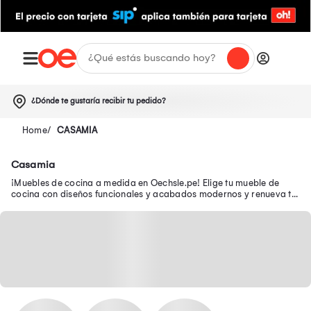
¿Dónde te gustaría recibir tu pedido?
CASAMIA
Casamia
¡Muebles de cocina a medida en Oechsle.pe! Elige tu mueble de
cocina con diseños funcionales y acabados modernos y renueva tu
espacio. ¡Compra online!