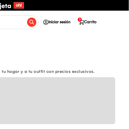
0
Iniciar sesión
Carrito
u hogar y a tu outfit con precios exclusivos.