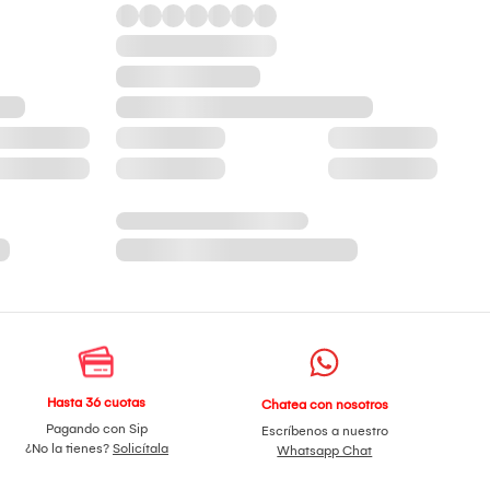
Hasta 36 cuotas
Chatea con nosotros
Pagando con Sip
Escríbenos a nuestro
¿No la tienes?
Solicítala
Whatsapp Chat