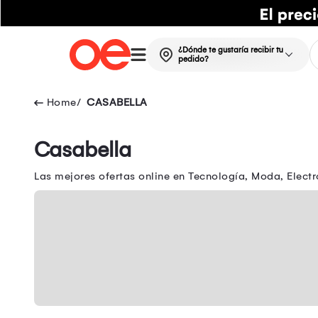
¿Dónde te gustaría recibir tu
pedido?
CASABELLA
Casabella
Las mejores ofertas online en Tecnología, Moda, Electr