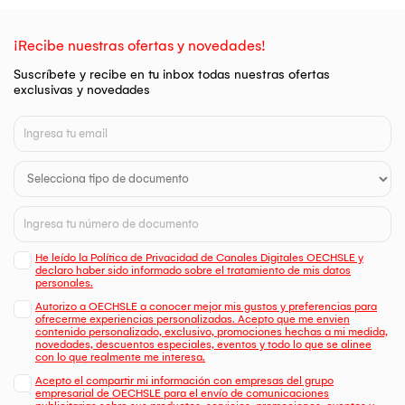
¡Recibe nuestras ofertas y novedades!
Suscríbete y recibe en tu inbox todas nuestras ofertas
exclusivas y novedades
He leído la Política de Privacidad de Canales Digitales OECHSLE y
declaro haber sido informado sobre el tratamiento de mis datos
personales.
Autorizo a OECHSLE a conocer mejor mis gustos y preferencias para
ofrecerme experiencias personalizadas. Acepto que me envien
contenido personalizado, exclusivo, promociones hechas a mi medida,
novedades, descuentos especiales, eventos y todo lo que se alinee
con lo que realmente me interesa.
Acepto el compartir mi información con empresas del grupo
empresarial de OECHSLE para el envío de comunicaciones