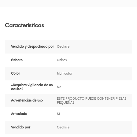
Características
Vendido y despachado por
Oechsle
Género
Unisex
Color
Multicolor
¿Requiere vigilancia de un
No
adulto?
ESTE PRODUCTO PUEDE CONTENER PIEZAS
Advertencias de uso
PEQUEÑAS
Articulado
Sí
Vendido por
Oechsle