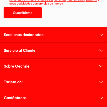
publicitarias sobre sus productos, servicios, promociones, eventos y
otras actividades comerciales de interés.
Suscribirme
Secciones destacadas
Servicio al Cliente
Sobre Oechsle
Tarjeta oh!
Contáctanos