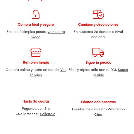
Compra fácil y seguro
Cambios y devoluciones
En solo 6 simples pasos,
ve nuestro
En nuestras 26 tiendas a nivel
video
nacional
Retiro en tienda
Sigue tu pedido
Compra online y retira en tienda.
Ver
Fácil y rápido sólo con tu DNI.
Seguir
tiendas
pedido
Hasta 36 cuotas
Chatea con nosotros
Pagando con Sip
Escríbenos a nuestro
Whatsapp
¿No la tienes?
Solicítala
Chat