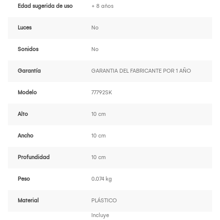
Edad sugerida de uso
+ 8 años
Luces
No
Sonidos
No
Garantía
GARANTIA DEL FABRICANTE POR 1 AÑO
Modelo
77792SK
Alto
10 cm
Ancho
10 cm
Profundidad
10 cm
Peso
0.074 kg
Material
PLÁSTICO
Incluye