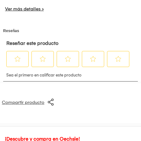
desempaquetarás para crear tu once inicial?..
Compartir producto
¡Descubre y compra en Oechsle!