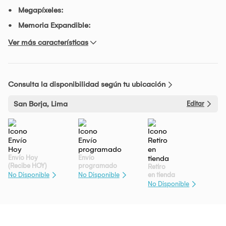
Megapíxeles:
Memoria Expandible:
Ver más características
Consulta la disponibilidad según tu ubicación
San Borja, Lima
Editar
Envío Hoy
Envío
(Recibe HOY)
programado
Retiro
en tienda
No Disponible
No Disponible
No Disponible