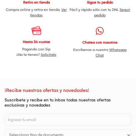
Retiro en tienda
Sigue tu pedido
Compra online y retira en tienda.
Ver
Fácil y rápido sólo con tu DNI.
Seguir
tiendas
pedido
Hasta 36 cuotas
Chatea con nosotros
Pagando con Sip
Escríbenos a nuestro
Whatsapp
¿No la tienes?
Solicítala
Chat
¡Recibe nuestras ofertas y novedades!
Suscríbete y recibe en tu inbox todas nuestras ofertas
exclusivas y novedades