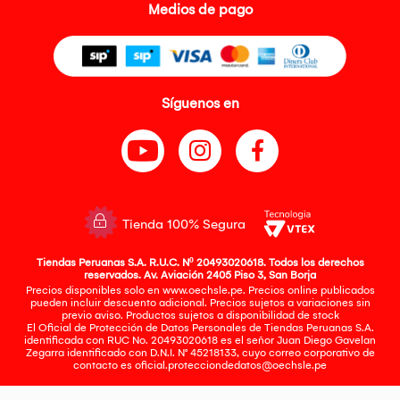
Medios de pago
Síguenos en
Tienda 100% Segura
Tiendas Peruanas S.A. R.U.C. Nº 20493020618. Todos los derechos
reservados. Av. Aviación 2405 Piso 3, San Borja
Precios disponibles solo en www.oechsle.pe. Precios online publicados
pueden incluir descuento adicional. Precios sujetos a variaciones sin
previo aviso. Productos sujetos a disponibilidad de stock
El Oficial de Protección de Datos Personales de Tiendas Peruanas S.A.
identificada con RUC No. 20493020618 es el señor Juan Diego Gavelan
Zegarra identificado con D.N.I. N° 45218133, cuyo correo corporativo de
contacto es
oficial.protecciondedatos@oechsle.pe