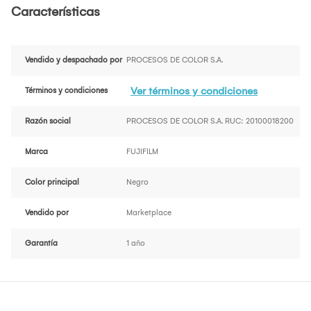
Características
Vendido y despachado por
PROCESOS DE COLOR S.A.
Ver términos y condiciones
Términos y condiciones
Razón social
PROCESOS DE COLOR S.A. RUC: 20100018200
Marca
FUJIFILM
Color principal
Negro
Vendido por
Marketplace
Garantía
1 año