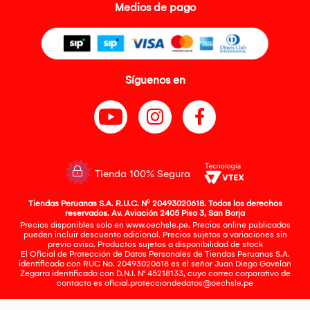
Medios de pago
Síguenos en
Tienda 100% Segura
Tiendas Peruanas S.A. R.U.C. Nº 20493020618. Todos los derechos
reservados. Av. Aviación 2405 Piso 3, San Borja
Precios disponibles solo en www.oechsle.pe. Precios online publicados
pueden incluir descuento adicional. Precios sujetos a variaciones sin
previo aviso. Productos sujetos a disponibilidad de stock
El Oficial de Protección de Datos Personales de Tiendas Peruanas S.A.
identificada con RUC No. 20493020618 es el señor Juan Diego Gavelan
Zegarra identificado con D.N.I. N° 45218133, cuyo correo corporativo de
contacto es
oficial.protecciondedatos@oechsle.pe