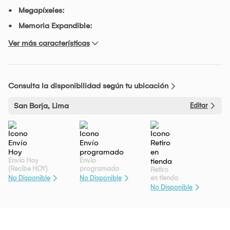
Megapíxeles:
Memoria Expandible:
Ver más características
Consulta la disponibilidad según tu ubicación
San Borja, Lima
Editar
Envío Hoy
Envío
(Recibe HOY)
programado
Retiro
en tienda
No Disponible
No Disponible
No Disponible