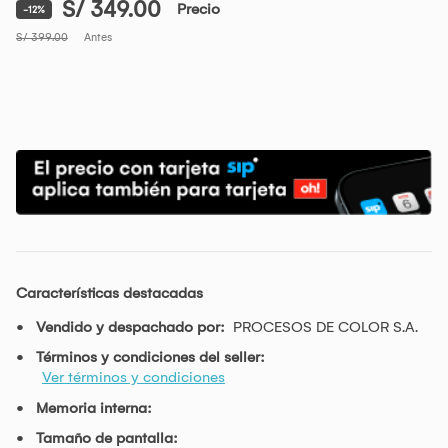
S/ 349.00
Precio
-12%
S/ 399.00
Antes
Características destacadas
Vendido y despachado por:
PROCESOS DE COLOR S.A.
Términos y condiciones del seller:
Ver términos y condiciones
Memoria interna:
Tamaño de pantalla: