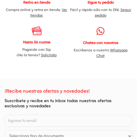
Retiro en tienda
Sigue tu pedido
Compra online y retira en tienda.
Ver
Fácil y rápido sólo con tu DNI.
Seguir
tiendas
pedido
Hasta 36 cuotas
Chatea con nosotros
Pagando con Sip
Escríbenos a nuestro
Whatsapp
¿No la tienes?
Solicítala
Chat
¡Recibe nuestras ofertas y novedades!
Suscríbete y recibe en tu inbox todas nuestras ofertas
exclusivas y novedades