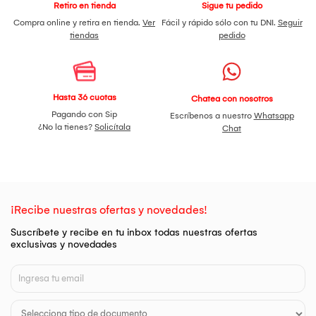
Retiro en tienda
Sigue tu pedido
Compra online y retira en tienda.
Ver
Fácil y rápido sólo con tu DNI.
Seguir
tiendas
pedido
Hasta 36 cuotas
Chatea con nosotros
Pagando con Sip
Escríbenos a nuestro
Whatsapp
¿No la tienes?
Solicítala
Chat
¡Recibe nuestras ofertas y novedades!
Suscríbete y recibe en tu inbox todas nuestras ofertas
exclusivas y novedades