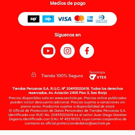
Medios de pago
Síguenos en
Tienda 100% Segura
Tiendas Peruanas S.A. R.U.C. Nº 20493020618. Todos los derechos
reservados. Av. Aviación 2405 Piso 3, San Borja
Precios disponibles solo en www.oechsle.pe. Precios online publicados
pueden incluir descuento adicional. Precios sujetos a variaciones sin
previo aviso. Productos sujetos a disponibilidad de stock
El Oficial de Protección de Datos Personales de Tiendas Peruanas S.A.
identificada con RUC No. 20493020618 es el señor Juan Diego Gavelan
Zegarra identificado con D.N.I. N° 45218133, cuyo correo corporativo de
contacto es
oficial.protecciondedatos@oechsle.pe