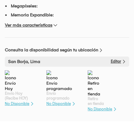
Megapíxeles:
Memoria Expandible:
Ver más características
Consulta la disponibilidad según tu ubicación
San Borja, Lima
Editar
Envío Hoy
Envío
(Recibe HOY)
programado
Retiro
en tienda
No Disponible
No Disponible
No Disponible