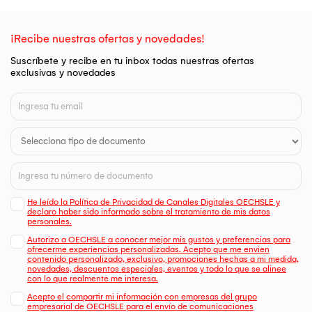
¡Recibe nuestras ofertas y novedades!
Suscríbete y recibe en tu inbox todas nuestras ofertas
exclusivas y novedades
He leído la Política de Privacidad de Canales Digitales OECHSLE y
declaro haber sido informado sobre el tratamiento de mis datos
personales.
Autorizo a OECHSLE a conocer mejor mis gustos y preferencias para
ofrecerme experiencias personalizadas. Acepto que me envien
contenido personalizado, exclusivo, promociones hechas a mi medida,
novedades, descuentos especiales, eventos y todo lo que se alinee
con lo que realmente me interesa.
Acepto el compartir mi información con empresas del grupo
empresarial de OECHSLE para el envío de comunicaciones