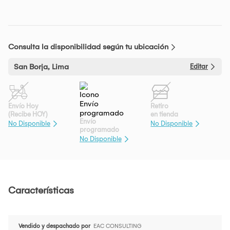
Consulta la disponibilidad según tu ubicación
San Borja, Lima
Editar
Envío Hoy
Retiro
(Recibe HOY)
en tienda
Envío
No Disponible
No Disponible
programado
No Disponible
Características
Vendido y despachado por
EAC CONSULTING