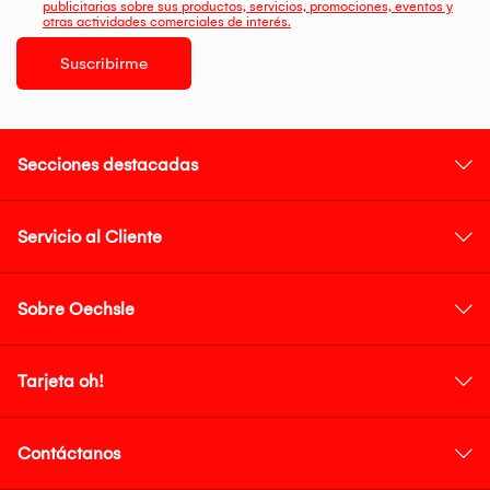
publicitarias sobre sus productos, servicios, promociones, eventos y
otras actividades comerciales de interés.
Suscribirme
Secciones destacadas
Servicio al Cliente
Sobre Oechsle
Tarjeta oh!
Contáctanos