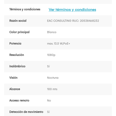
Ver términos y condiciones
Términos y condiciones
Razón social
EAC CONSULTING RUC: 20538468232
Color principal
Blanco
Potencia
max. 13.5 W,PoE+
Resolución
1080p
Inalámbrico
Sí
Visión
Noctuna
Alcance
100 mts
Acceso remoto
No
Detección de movimiento
Sí