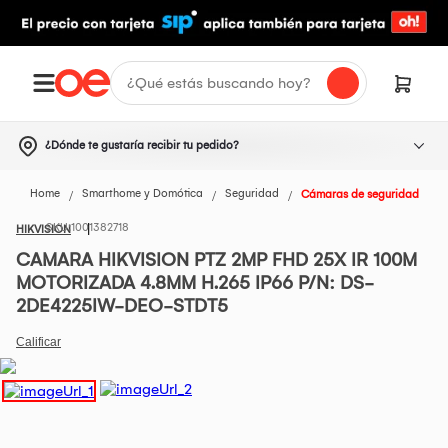
¿Dónde te gustaría recibir tu pedido?
Home
Smarthome y Domótica
Seguridad
Cámaras de seguridad
1001382718
HIKVISION
CAMARA HIKVISION PTZ 2MP FHD 25X IR 100M
MOTORIZADA 4.8MM H.265 IP66 P/N: DS-
2DE4225IW-DEO-STDT5