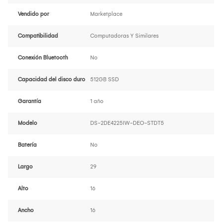
Vendido por
Marketplace
Compatibilidad
Computadoras Y Similares
Conexión Bluetooth
No
Capacidad del disco duro
512GB SSD
Garantía
1 año
Modelo
DS-2DE4225IW-DEO-STDT5
Batería
No
Largo
29
Alto
16
Ancho
16