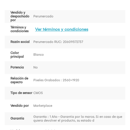
Vendido y
despachado
Perumercado
por
Términos y
Ver términos y condiciones
condiciones
Razón social
Perumercado RUC: 20609572737
Color
Blanco
principal
Potencia
No
Relación de
Pixeles Grabados : 2560×1920
aspecto
Tipo de sensor
CMOS
Vendido por
Marketplace
Garantia : 1 Año - Garantía por la marca. Si en caso de que
Garantía
quiera devolver el producto, su estado d