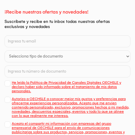
¡Recibe nuestras ofertas y novedades!
Suscríbete y recibe en tu inbox todas nuestras ofertas
exclusivas y novedades
He leído la Política de Privacidad de Canales Digitales OECHSLE y
declaro haber sido informado sobre el tratamiento de mis datos
personales.
Autorizo a OECHSLE a conocer mejor mis gustos y preferencias para
ofrecerme experiencias personalizadas. Acepto que me envien
contenido personalizado, exclusivo, promociones hechas a mi medida,
novedades, descuentos especiales, eventos y todo lo que se alinee
con lo que realmente me interesa.
Acepto el compartir mi información con empresas del grupo
empresarial de OECHSLE para el envío de comunicaciones
publicitarias sobre sus productos, servicios, promociones, eventos y