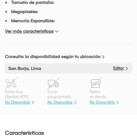
Tamaño de pantalla:
Megapíxeles:
Memoria Expandible:
Ver más características
Consulta la disponibilidad según tu ubicación
San Borja, Lima
Editar
Envío Hoy
Envío
Retiro
(Recibe HOY)
programado
en tienda
No Disponible
No Disponible
No Disponible
Características