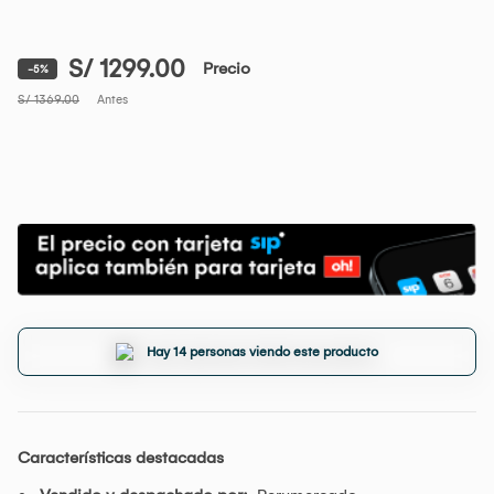
S/ 1299.00
Precio
-5%
S/ 1369.00
Antes
Hay 14 personas viendo este producto
Características destacadas