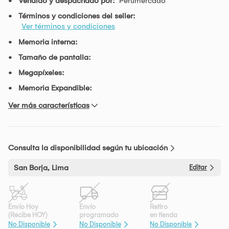
Vendido y despachado por:
Perumercado
Términos y condiciones del seller:
Ver términos y condiciones
Memoria interna:
Tamaño de pantalla:
Megapíxeles:
Memoria Expandible:
Ver más características
Consulta la disponibilidad según tu ubicación
San Borja, Lima
Editar
Envío Hoy
Envío
Retiro
(Recibe HOY)
programado
en tienda
No Disponible
No Disponible
No Disponible