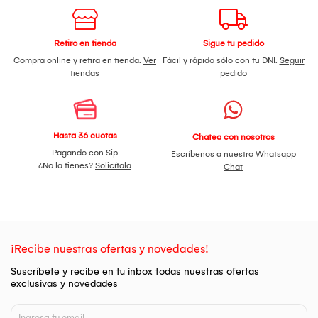
Retiro en tienda
Sigue tu pedido
Compra online y retira en tienda.
Ver
Fácil y rápido sólo con tu DNI.
Seguir
tiendas
pedido
Hasta 36 cuotas
Chatea con nosotros
Pagando con Sip
Escríbenos a nuestro
Whatsapp
¿No la tienes?
Solicítala
Chat
¡Recibe nuestras ofertas y novedades!
Suscríbete y recibe en tu inbox todas nuestras ofertas
exclusivas y novedades