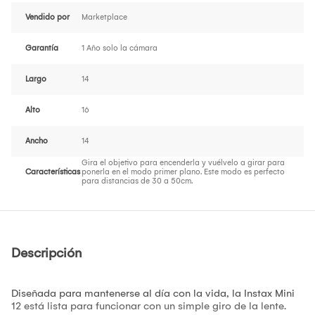
Vendido por
Marketplace
Garantía
1 Año solo la cámara
Largo
14
Alto
16
Ancho
14
Gira el objetivo para encenderla y vuélvelo a girar para
Características
ponerla en el modo primer plano. Este modo es perfecto
para distancias de 30 a 50cm.
Descripción
Diseñada para mantenerse al día con la vida, la Instax Mini
12 está lista para funcionar con un simple giro de la lente.