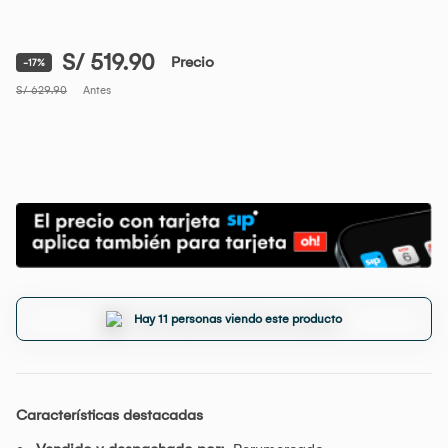
S/ 519.90
Precio
-17%
S/ 629.90
Antes
Hay 11 personas viendo este producto
Características destacadas