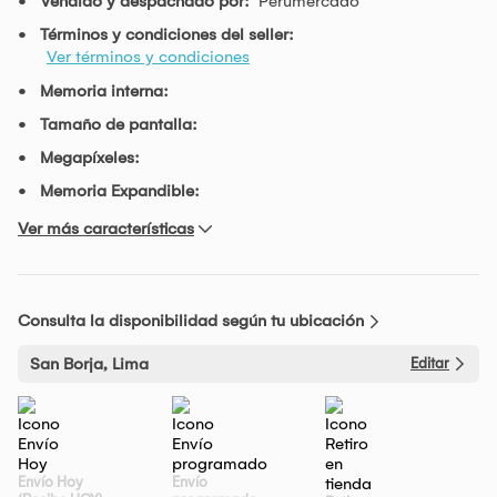
Vendido y despachado por:
Perumercado
Términos y condiciones del seller:
Ver términos y condiciones
Memoria interna:
Tamaño de pantalla:
Megapíxeles:
Memoria Expandible:
Ver más características
Consulta la disponibilidad según tu ubicación
San Borja, Lima
Editar
Envío Hoy
Envío