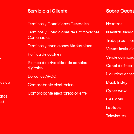
Servicio al Cliente
Sobre Oechs
?
Términos y Condiciones Generales
Nosotros
Términos y Condiciones de Promociones
Nuestras tienda
Comerciales
Trabaja con no
Términos y condiciones Marketplace
Ventas instituci
Política de cookies
a
Vende con noso
Política de privacidad de canales
Canal de ética 
digitales
¡Lo último en t
Derechos ARCO
nas de
Black friday
Comprobante electrónico
Cyber wow
Comprobante electrónico oriente
atos
Celulares
EE)
Laptops
Televisores