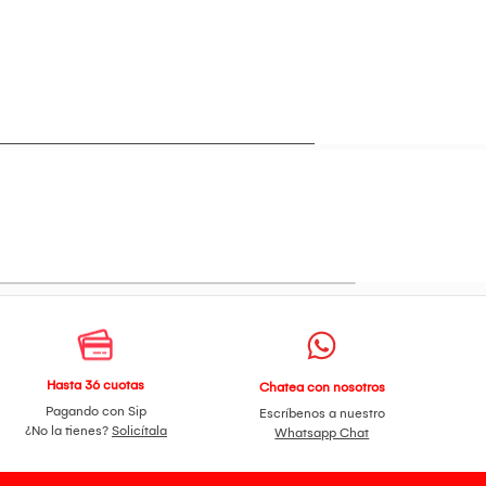
Hasta 36 cuotas
Chatea con nosotros
Pagando con Sip
Escríbenos a nuestro
¿No la tienes?
Solicítala
Whatsapp Chat