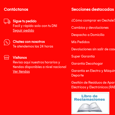
Contáctanos
Secciones destacadas
¿Cómo comprar en Oechsle
Sigue tu pedido
Facil y rápido solo con tu DNI
Cambios y devoluciones
Seguir pedido
Despacho a Domicilio
Chatea con nosotros
Mis Pedidos
Te atendemos las 24 horas
Devoluciones sin salir de cas
Super Garantía
Visítanos
Revisa aquí nuestros horarios y
Garantía Decohogar
tiendas disponibles a nivel nacional
Garantía en Electro y Máqui
Ver tiendas
Deporte
Gestión de Residuos de Apar
Eléctricos y Electrónicos (RA