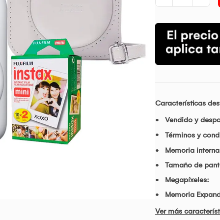
Características de
Vendido y desp
Términos y condi
Memoria interna
Tamaño de pant
Megapíxeles:
Memoria Expand
Ver más característ