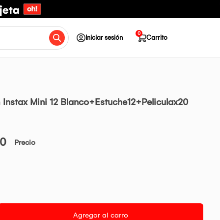
0
Iniciar sesión
Carrito
 Instax Mini 12 Blanco+Estuche12+Peliculax20
00
Precio
Agregar al carro