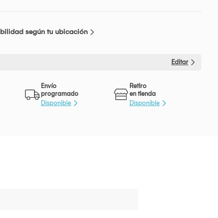
bilidad según tu ubicación
Editar
Envío
Retiro
programado
en tienda
Disponible
Disponible