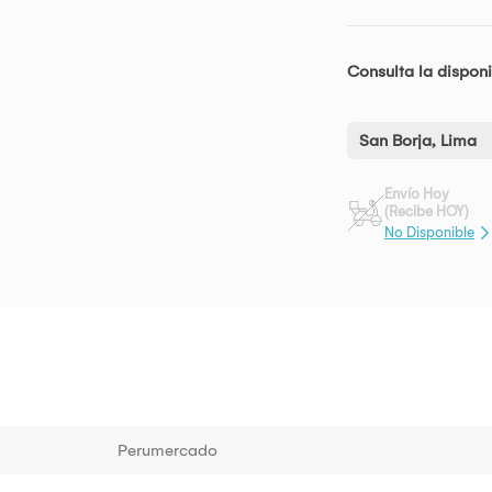
Consulta la disponi
San Borja, Lima
Envío Hoy
(Recibe HOY)
No Disponible
Perumercado