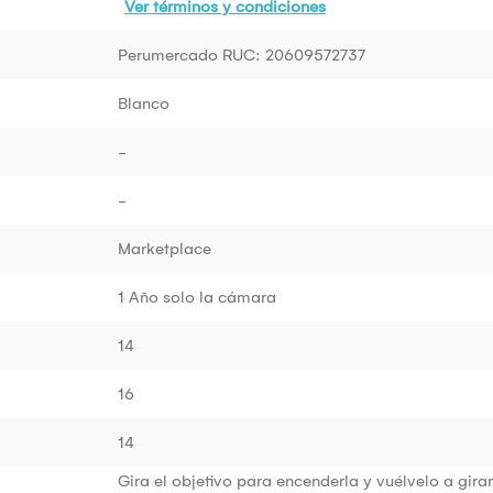
Ver términos y condiciones
Perumercado RUC: 20609572737
Blanco
-
-
Marketplace
1 Año solo la cámara
14
16
14
Gira el objetivo para encenderla y vuélvelo a gir