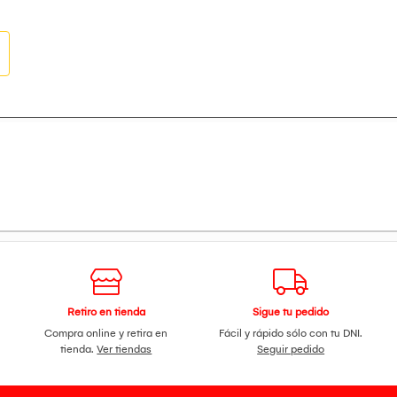
Retiro en tienda
Sigue tu pedido
Compra online y retira en
Fácil y rápido sólo con tu DNI.
tienda.
Ver tiendas
Seguir pedido