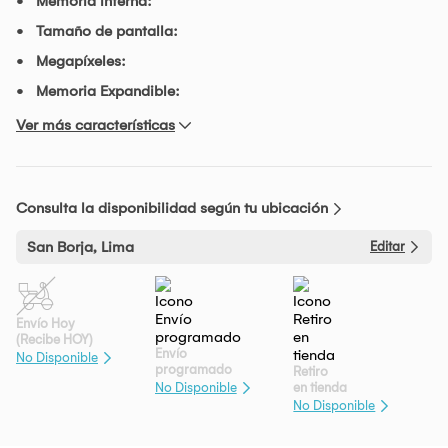
Memoria interna:
Tamaño de pantalla:
Megapíxeles:
Memoria Expandible:
Ver más características
Consulta la disponibilidad según tu ubicación
San Borja, Lima
Editar
Envío Hoy
(Recibe HOY)
Envío
No Disponible
programado
Retiro
en tienda
No Disponible
No Disponible