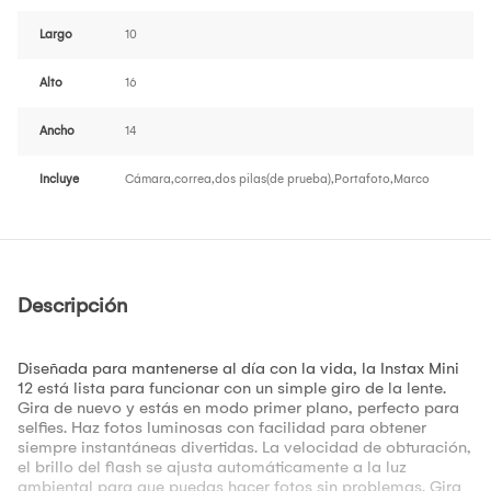
Largo
10
Alto
16
Ancho
14
Incluye
Cámara,correa,dos pilas(de prueba),Portafoto,Marco
Descripción
Diseñada para mantenerse al día con la vida, la Instax Mini
12 está lista para funcionar con un simple giro de la lente.
Gira de nuevo y estás en modo primer plano, perfecto para
selfies. Haz fotos luminosas con facilidad para obtener
siempre instantáneas divertidas. La velocidad de obturación,
el brillo del flash se ajusta automáticamente a la luz
ambiental para que puedas hacer fotos sin problemas. Gira