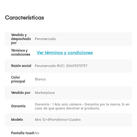
Características
Vendido y
despachado
Perumercado
por
Términos y
Ver términos y condiciones
condiciones
Razón social
Perumercado RUC: 20609572737
Color
Blanco
principal
Vendido por
Marketplace
Garantía : 1 Año solo cámara - Garantía por la marca. Si en
Garantía
caso de que quiera devolver el producto,
Modelo
Mini 12+5Portafotos+Cuadro
Pantalla touch
No