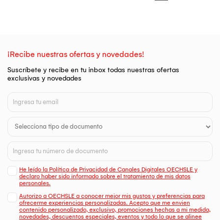
¡Recibe nuestras ofertas y novedades!
Suscríbete y recibe en tu inbox todas nuestras ofertas
exclusivas y novedades
He leído la Política de Privacidad de Canales Digitales OECHSLE y
declaro haber sido informado sobre el tratamiento de mis datos
personales.
Autorizo a OECHSLE a conocer mejor mis gustos y preferencias para
ofrecerme experiencias personalizadas. Acepto que me envien
contenido personalizado, exclusivo, promociones hechas a mi medida,
novedades, descuentos especiales, eventos y todo lo que se alinee