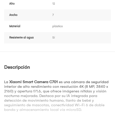
Alto
12
Ancho
7
Material
plástico
Resistente al agua
Sí
Descripción
La
Xiaomi Smart Camera C701
es una cámara de seguridad
interior de alto rendimiento con resolución 4K (8 MP, 3840 x
2160) y apertura f/1.6, que ofrece imágenes nítidas y visión
nocturna mejorada. Destaca por su IA integrada para
detección de movimiento humano, llanto de bebé y
seguimiento de mascotas, conectividad Wi-Fi 6 de doble
banda y almacenamiento local vía microSD.