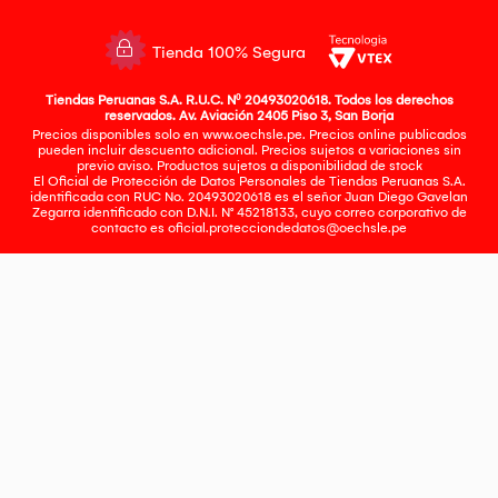
Tienda 100% Segura
Tiendas Peruanas S.A. R.U.C. Nº 20493020618. Todos los derechos
reservados. Av. Aviación 2405 Piso 3, San Borja
Precios disponibles solo en www.oechsle.pe. Precios online publicados
pueden incluir descuento adicional. Precios sujetos a variaciones sin
previo aviso. Productos sujetos a disponibilidad de stock
El Oficial de Protección de Datos Personales de Tiendas Peruanas S.A.
identificada con RUC No. 20493020618 es el señor Juan Diego Gavelan
Zegarra identificado con D.N.I. N° 45218133, cuyo correo corporativo de
contacto es
oficial.protecciondedatos@oechsle.pe