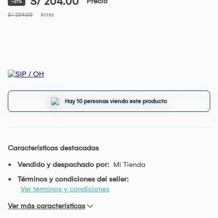
S/ 204.00
Precio
-21%
S/ 259.00
Antes
Hay 10 personas viendo este producto
Características destacadas
Vendido y despachado por:
Mi Tienda
Términos y condiciones del seller:
Ver términos y condiciones
Ver más características