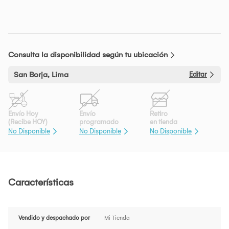
Consulta la disponibilidad según tu ubicación
San Borja, Lima
Editar
Envío Hoy
Envío
Retiro
(Recibe HOY)
programado
en tienda
No Disponible
No Disponible
No Disponible
Características
Vendido y despachado por
Mi Tienda