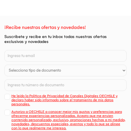
¡Recibe nuestras ofertas y novedades!
Suscríbete y recibe en tu inbox todas nuestras ofertas
exclusivas y novedades
He leído la Política de Privacidad de Canales Digitales OECHSLE y
declaro haber sido informado sobre el tratamiento de mis datos
personales.
Autorizo a OECHSLE a conocer mejor mis gustos y preferencias para
ofrecerme experiencias personalizadas. Acepto que me envien
contenido personalizado, exclusivo, promociones hechas a mi medida,
novedades, descuentos especiales, eventos y todo lo que se alinee
con lo que realmente me interesa.