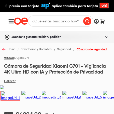
¿Dónde te gustaría recibir tu pedido?
Home
Smarthome y Domótica
Seguridad
Cámaras de seguridad
1001653974
XIAOMI
Cámara de Seguridad Xiaomi C701 - Vigilancia
4K Ultra HD con IA y Protección de Privacidad