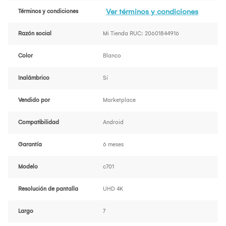
Ver términos y condiciones
Términos y condiciones
Razón social
Mi Tienda RUC: 20601844916
Color
Blanco
Inalámbrico
Sí
Vendido por
Marketplace
Compatibilidad
Android
Garantía
6 meses
Modelo
c701
Resolución de pantalla
UHD 4K
Largo
7