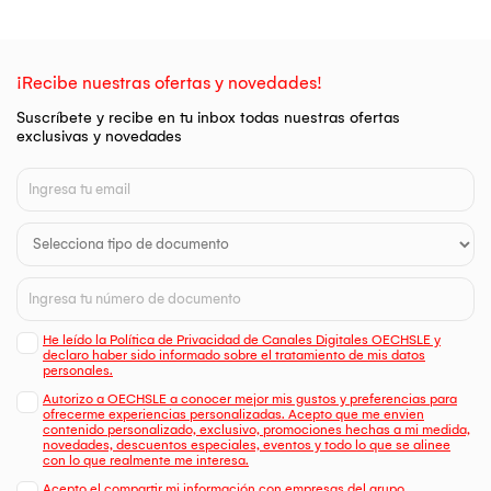
¡Recibe nuestras ofertas y novedades!
Suscríbete y recibe en tu inbox todas nuestras ofertas
exclusivas y novedades
He leído la Política de Privacidad de Canales Digitales OECHSLE y
declaro haber sido informado sobre el tratamiento de mis datos
personales.
Autorizo a OECHSLE a conocer mejor mis gustos y preferencias para
ofrecerme experiencias personalizadas. Acepto que me envien
contenido personalizado, exclusivo, promociones hechas a mi medida,
novedades, descuentos especiales, eventos y todo lo que se alinee
con lo que realmente me interesa.
Acepto el compartir mi información con empresas del grupo