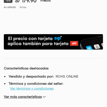
S/ 179.90
Precio
-21%
S/ 229.00
Antes
Características destacadas
Vendido y despachado por:
ROHS ONLINE
Términos y condiciones del seller:
Ver términos y condiciones
Ver más características