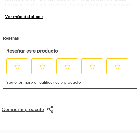
imágenes en la caja muestran la cámara en funcionamiento,
capturando tanto el exterior de una casa como un vehículo
estacionado, lo que sugiere su uso para vigilancia en
exteriores. El diseño es compacto, en colores blanco y negro,
e incluye antenas externas para una mejor conectividad
inalámbrica.
Compartir producto