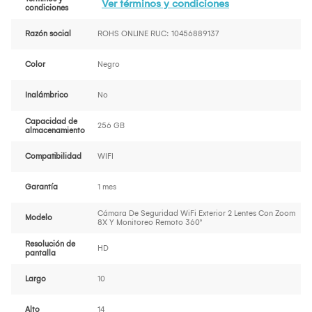
Ver términos y condiciones
condiciones
Razón social
ROHS ONLINE RUC: 10456889137
Color
Negro
Inalámbrico
No
Capacidad de
256 GB
almacenamiento
Compatibilidad
WIFI
Garantía
1 mes
Cámara De Seguridad WiFi Exterior 2 Lentes Con Zoom
Modelo
8X Y Monitoreo Remoto 360°
Resolución de
HD
pantalla
Largo
10
Alto
14