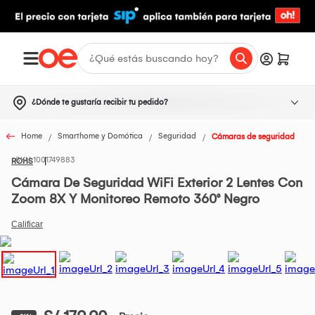
¿Dónde te gustaría recibir tu pedido?
Home
Smarthome y Domótica
Seguridad
Cámaras de seguridad
1001749883
ROHS
Cámara De Seguridad WiFi Exterior 2 Lentes Con
Zoom 8X Y Monitoreo Remoto 360° Negro