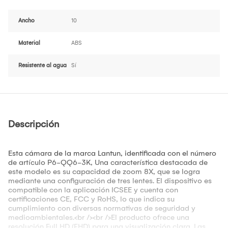
Ancho
10
Material
ABS
Resistente al agua
Sí
Descripción
Esta cámara de la marca Lantun, identificada con el número
de artículo P6-QQ6-3K, Una característica destacada de
este modelo es su capacidad de zoom 8X, que se logra
mediante una configuración de tres lentes. El dispositivo es
compatible con la aplicación ICSEE y cuenta con
certificaciones CE, FCC y RoHS, lo que indica su
cumplimiento con diversas normativas de seguridad y
medioambientales.<br /><br />El producto ofrece una
resolución Full HD (FHD) para una visualización clara. Las