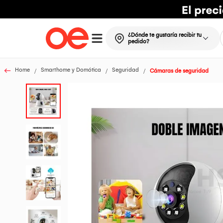
¿Dónde te gustaría recibir tu
pedido?
Home
Smarthome y Domótica
Seguridad
Cámaras de seguridad