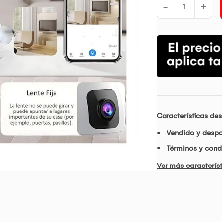
-
+
Características de
Vendido y desp
Términos y condi
Ver más característ