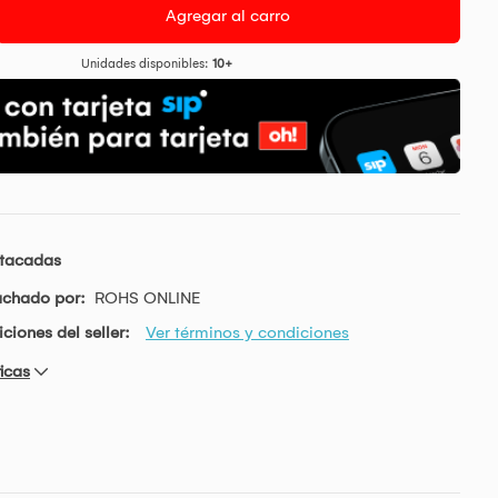
Agregar al carro
Unidades disponibles:
10+
stacadas
achado por:
ROHS ONLINE
ciones del seller:
Ver términos y condiciones
icas