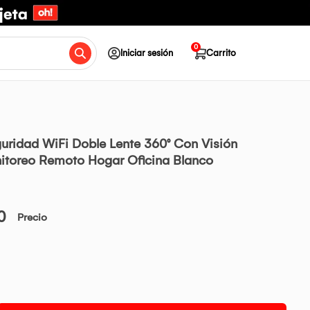
0
Iniciar sesión
Carrito
ridad WiFi Doble Lente 360° Con Visión
itoreo Remoto Hogar Oficina Blanco
0
Precio