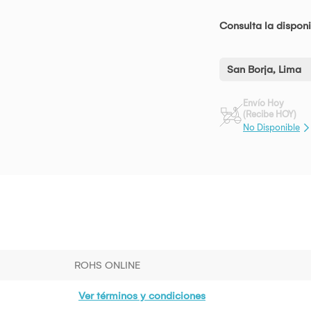
Consulta la disponi
San Borja, Lima
Envío Hoy
(Recibe HOY)
No Disponible
ROHS ONLINE
Ver términos y condiciones