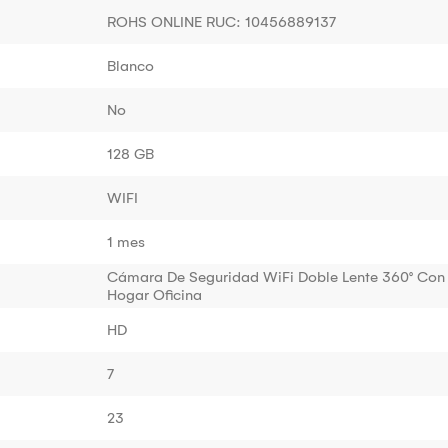
ROHS ONLINE RUC: 10456889137
Blanco
No
128 GB
WIFI
1 mes
Cámara De Seguridad WiFi Doble Lente 360° Con 
Hogar Oficina
HD
7
23