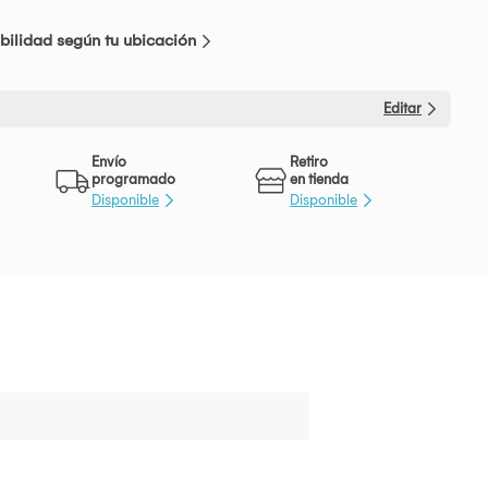
bilidad según tu ubicación
Editar
Envío
Retiro
programado
en tienda
Disponible
Disponible