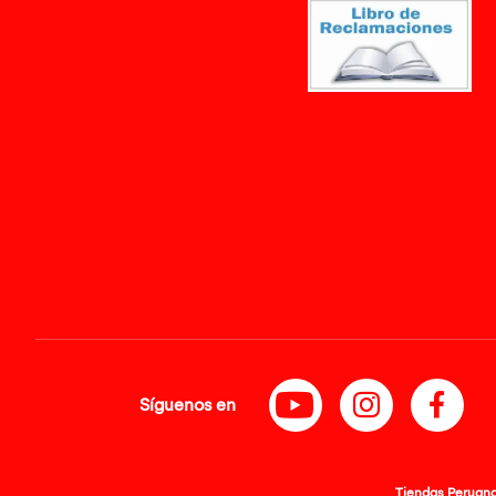
Síguenos en
Tiendas Peruanas