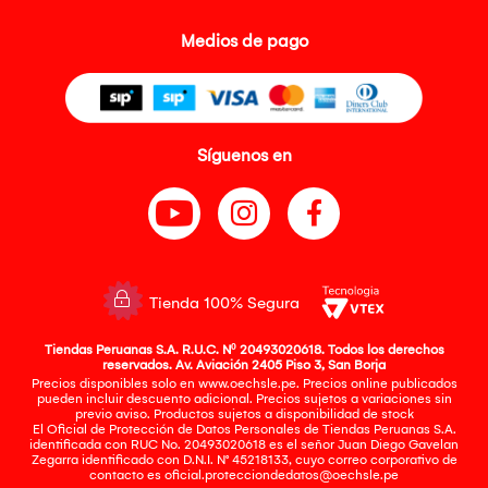
Medios de pago
Síguenos en
Tienda 100% Segura
Tiendas Peruanas S.A. R.U.C. Nº 20493020618. Todos los derechos
reservados. Av. Aviación 2405 Piso 3, San Borja
Precios disponibles solo en www.oechsle.pe. Precios online publicados
pueden incluir descuento adicional. Precios sujetos a variaciones sin
previo aviso. Productos sujetos a disponibilidad de stock
El Oficial de Protección de Datos Personales de Tiendas Peruanas S.A.
identificada con RUC No. 20493020618 es el señor Juan Diego Gavelan
Zegarra identificado con D.N.I. N° 45218133, cuyo correo corporativo de
contacto es
oficial.protecciondedatos@oechsle.pe