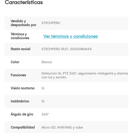
Características
Vendido y
STECHPERU
despachado por
Términos y
Ver términos y condiciones
condiciones
Razón social
STECHPERU RUC: 20602484654
Color
Blanco
Detección IA, PTZ 360°, seguimiento inteligente y alarma
Funciones
con luz y sonido.
Visión nocturna
Sí
Inalámbrico
Sí
Ángulo de giro
360°
Compatibilidad
Micro SD, NVR/NAS y nube