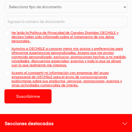
He leído la Política de Privacidad de Canales Digitales OECHSLE y
declaro haber sido informado sobre el tratamiento de mis datos
personales.
Autorizo a OECHSLE a conocer mejor mis gustos y preferencias para
ofrecerme experiencias personalizadas. Acepto que me envien
contenido personalizado, exclusivo, promociones hechas a mi medida,
novedades, descuentos especiales, eventos y todo lo que se alinee
con lo que realmente me interesa.
Acepto el compartir mi información con empresas del grupo
empresarial de OECHSLE para el envío de comunicaciones
publicitarias sobre sus productos, servicios, promociones, eventos y
otras actividades comerciales de interés.
Suscribirme
Secciones destacadas