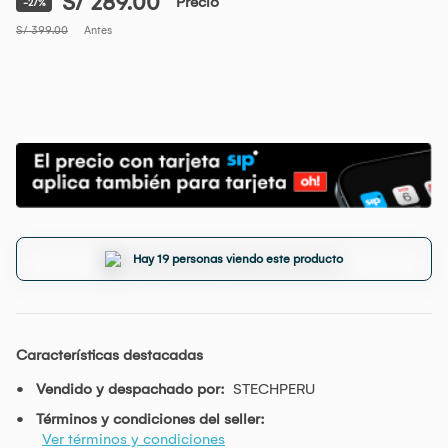
S/ 289.00
Precio
-27%
S/ 399.00
Antes
Hay 19 personas viendo este producto
Características destacadas
Vendido y despachado por:
STECHPERU
Términos y condiciones del seller:
Ver términos y condiciones