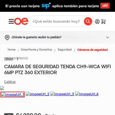
¿Dónde te gustaría recibir tu pedido?
Home
Smarthome y Domótica
Seguridad
Cámaras de seguridad
1001746522
TENDA
CAMARA DE SEGURIDAD TENDA CH9-WCA WIFI
6MP PTZ 360 EXTERIOR