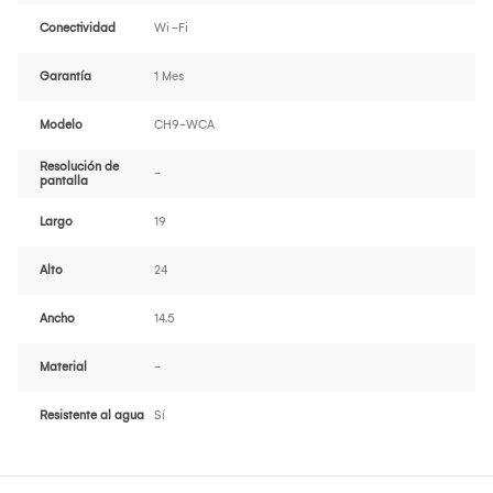
Conectividad
Wi -Fi
Garantía
1 Mes
Modelo
CH9-WCA
Resolución de
-
pantalla
Largo
19
Alto
24
Ancho
14.5
Material
-
Resistente al agua
Sí