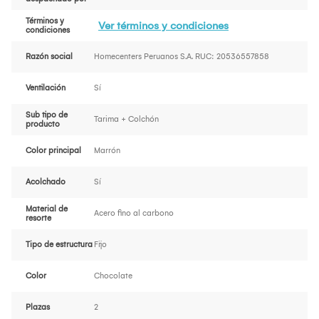
Términos y
Ver términos y condiciones
condiciones
Razón social
Homecenters Peruanos S.A. RUC: 20536557858
Ventilación
Sí
Sub tipo de
Tarima + Colchón
producto
Color principal
Marrón
Acolchado
Sí
Material de
Acero fino al carbono
resorte
Tipo de estructura
Fijo
Color
Chocolate
Plazas
2