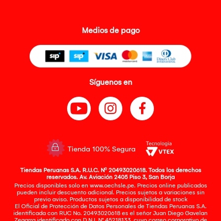
Medios de pago
Síguenos en
Tienda 100% Segura
Tiendas Peruanas S.A. R.U.C. Nº 20493020618. Todos los derechos
reservados. Av. Aviación 2405 Piso 3, San Borja
Precios disponibles solo en www.oechsle.pe. Precios online publicados
pueden incluir descuento adicional. Precios sujetos a variaciones sin
previo aviso. Productos sujetos a disponibilidad de stock
El Oficial de Protección de Datos Personales de Tiendas Peruanas S.A.
identificada con RUC No. 20493020618 es el señor Juan Diego Gavelan
Zegarra identificado con D.N.I. N° 45218133, cuyo correo corporativo de