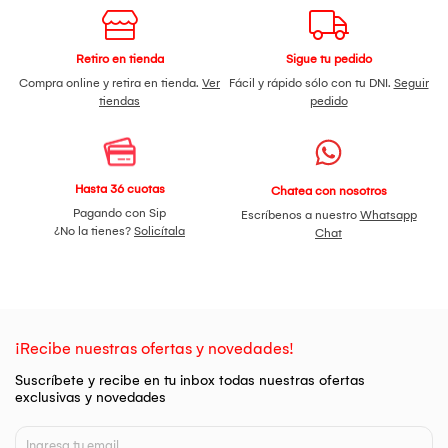
Retiro en tienda
Sigue tu pedido
Compra online y retira en tienda.
Ver
Fácil y rápido sólo con tu DNI.
Seguir
tiendas
pedido
Hasta 36 cuotas
Chatea con nosotros
Pagando con Sip
Escríbenos a nuestro
Whatsapp
¿No la tienes?
Solicítala
Chat
¡Recibe nuestras ofertas y novedades!
Suscríbete y recibe en tu inbox todas nuestras ofertas
exclusivas y novedades