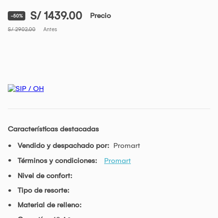
S/ 1439.00
Precio
-50%
S/ 2902.00
Antes
Características destacadas
Vendido y despachado por:
Promart
Términos y condiciones:
Promart
Nivel de confort:
Tipo de resorte:
Material de relleno: