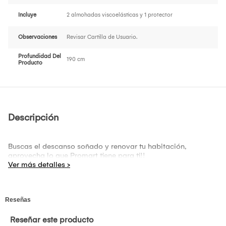
Incluye
2 almohadas viscoelásticas y 1 protector
Observaciones
Revisar Cartilla de Usuario.
Profundidad Del
190 cm
Producto
Descripción
Buscas el descanso soñado y renovar tu habitación,
aprovecha lo que Promart tiene para ti!!