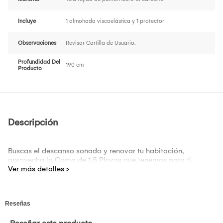
Incluye
1 almohada viscoelástica y 1 protector
Observaciones
Revisar Cartilla de Usuario.
Profundidad Del
190 cm
Producto
Descripción
Buscas el descanso soñado y renovar tu habitación,
aprovecha la Cama de 1.5 Plazas que tenemos para ti.