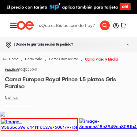
¿Dónde te gustaría recibir tu pedido?
Home
Dormitorio
Camas Box Tarima
Cama Plaza y Media
1001266047
PARAÍSO
Cama Europea Royal Prince 1.5 plazas Gris
Paraiso
Todos los Productos