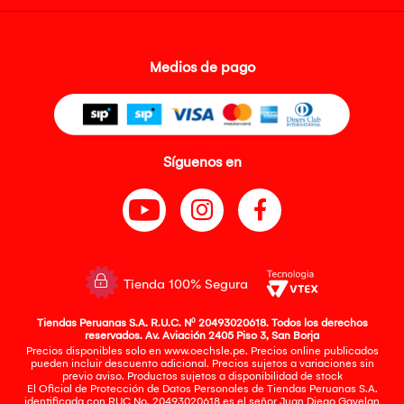
Medios de pago
Síguenos en
Tienda 100% Segura
Tiendas Peruanas S.A. R.U.C. Nº 20493020618. Todos los derechos
reservados. Av. Aviación 2405 Piso 3, San Borja
Precios disponibles solo en www.oechsle.pe. Precios online publicados
pueden incluir descuento adicional. Precios sujetos a variaciones sin
previo aviso. Productos sujetos a disponibilidad de stock
El Oficial de Protección de Datos Personales de Tiendas Peruanas S.A.
identificada con RUC No. 20493020618 es el señor Juan Diego Gavelan