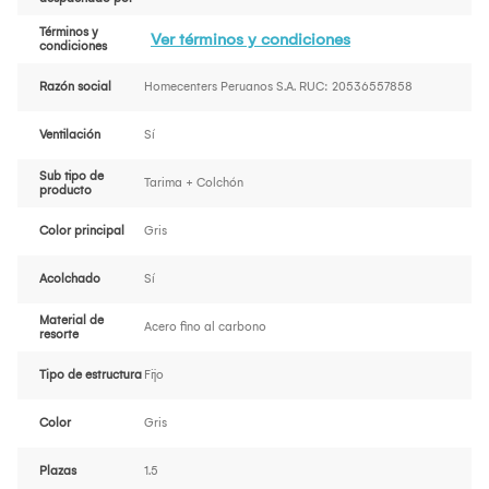
Términos y
Ver términos y condiciones
condiciones
Razón social
Homecenters Peruanos S.A. RUC: 20536557858
Ventilación
Sí
Sub tipo de
Tarima + Colchón
producto
Color principal
Gris
Acolchado
Sí
Material de
Acero fino al carbono
resorte
Tipo de estructura
Fijo
Color
Gris
Plazas
1.5