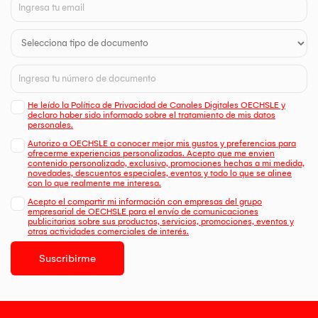
He leído la Política de Privacidad de Canales Digitales OECHSLE y
declaro haber sido informado sobre el tratamiento de mis datos
personales.
Autorizo a OECHSLE a conocer mejor mis gustos y preferencias para
ofrecerme experiencias personalizadas. Acepto que me envien
contenido personalizado, exclusivo, promociones hechas a mi medida,
novedades, descuentos especiales, eventos y todo lo que se alinee
con lo que realmente me interesa.
Acepto el compartir mi información con empresas del grupo
empresarial de OECHSLE para el envío de comunicaciones
publicitarias sobre sus productos, servicios, promociones, eventos y
otras actividades comerciales de interés.
Suscribirme