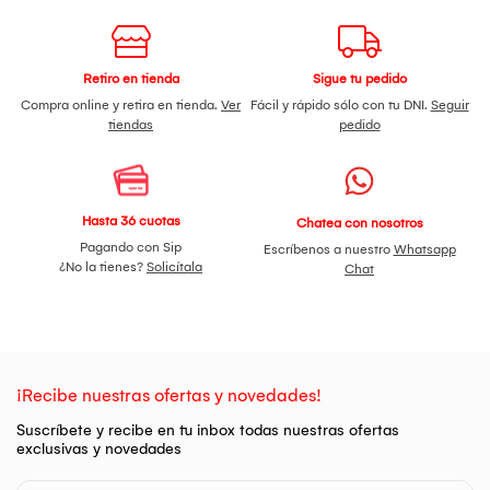
Retiro en tienda
Sigue tu pedido
Compra online y retira en tienda.
Ver
Fácil y rápido sólo con tu DNI.
Seguir
tiendas
pedido
Hasta 36 cuotas
Chatea con nosotros
Pagando con Sip
Escríbenos a nuestro
Whatsapp
¿No la tienes?
Solicítala
Chat
¡Recibe nuestras ofertas y novedades!
Suscríbete y recibe en tu inbox todas nuestras ofertas
exclusivas y novedades