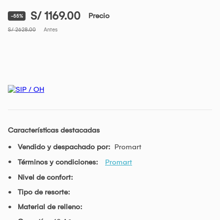
S/ 1169.00
Precio
-55%
S/ 2628.00
Antes
Características destacadas
Vendido y despachado por:
Promart
Términos y condiciones:
Promart
Nivel de confort:
Tipo de resorte:
Material de relleno: